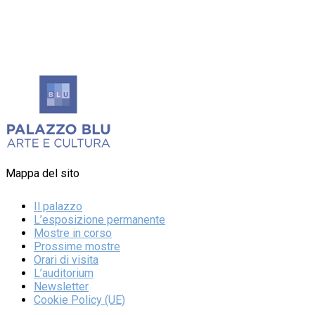
Mappa del sito
Il palazzo
L’esposizione permanente
Mostre in corso
Prossime mostre
Orari di visita
L’auditorium
Newsletter
Cookie Policy (UE)