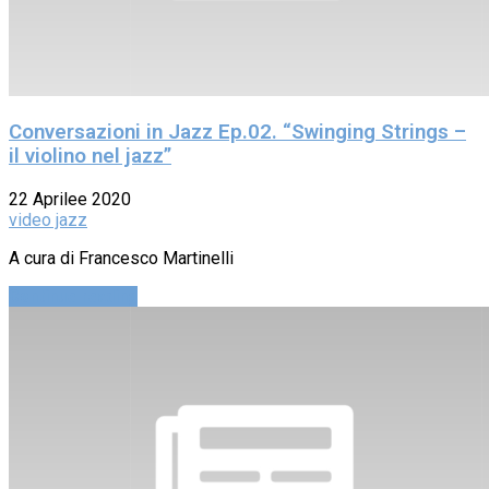
Conversazioni in Jazz Ep.02. “Swinging Strings –
il violino nel jazz”
22 Aprilee 2020
video jazz
A cura di Francesco Martinelli
Continue reading