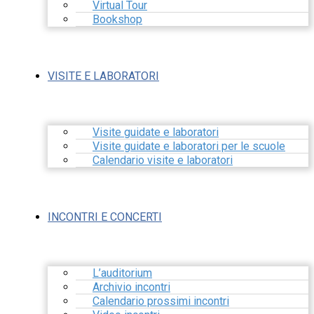
Virtual Tour
Bookshop
VISITE E LABORATORI
Visite guidate e laboratori
Visite guidate e laboratori per le scuole
Calendario visite e laboratori
INCONTRI E CONCERTI
L’auditorium
Archivio incontri
Calendario prossimi incontri