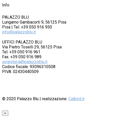
Info
PALAZZO BLU
Lungarno Gambacorti 9, 56125 Pisa
Pisa | Tel. +39 050 916 950
info@palazzoblu.it
UFFICI PALAZZO BLU
Via Pietro Toselli 29, 56125 Pisa
Tel. +39 050 916 961
Fax. +39 050 916 989
segreteria@palazzoblu.it
Codice fiscale: 93096310508
P.IVA: 02430440509
© 2020
Palazzo Blu
| realizzazione:
Catbird.it
×