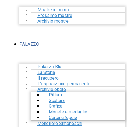
Mostre in corso
Prossime mostre
Archivio mostre
PALAZZO
Palazzo Blu
La Storia
Il recupero
L’esposizione permanente
Archivio opere
Pittura
Scultura
Grafica
Monete e medaglie
Cerca un’opera
Monetiere Simoneschi