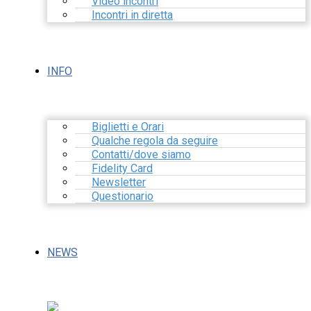
Video incontri
Incontri in diretta
INFO
Biglietti e Orari
Qualche regola da seguire
Contatti/dove siamo
Fidelity Card
Newsletter
Questionario
NEWS