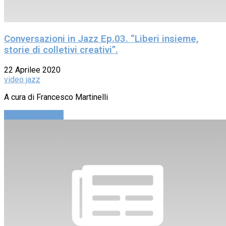
Conversazioni in Jazz Ep.03. “Liberi insieme,
storie di colletivi creativi”.
22 Aprilee 2020
video jazz
A cura di Francesco Martinelli
Continue reading