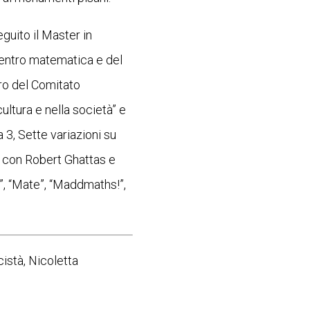
uito il Master in
Centro matematica e del
ro del Comitato
ltura e nella società” e
 3, Sette variazioni su
o, con Robert Ghattas e
”, “Mate”, “Maddmaths!”,
istà, Nicoletta