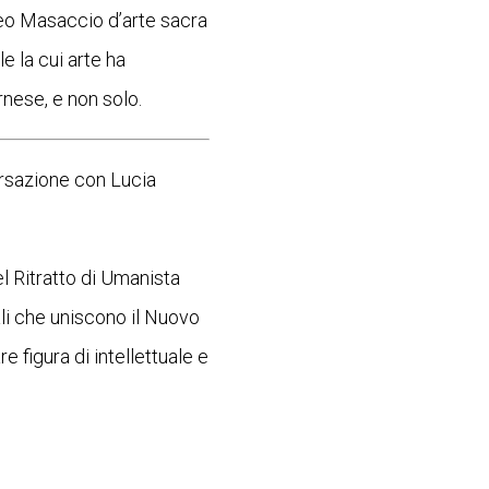
seo Masaccio d’arte sacra
 la cui arte ha
rnese, e non solo.
rsazione con Lucia
l Ritratto di Umanista
ali che uniscono il Nuovo
re figura di intellettuale e