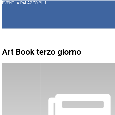
EVENTI A PALAZZO BLU
Art Book terzo giorno