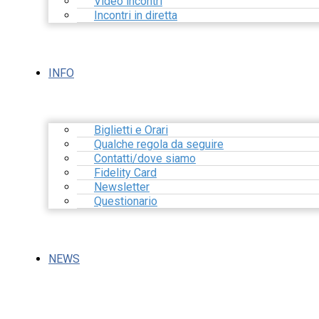
Video incontri
Incontri in diretta
INFO
Biglietti e Orari
Qualche regola da seguire
Contatti/dove siamo
Fidelity Card
Newsletter
Questionario
NEWS