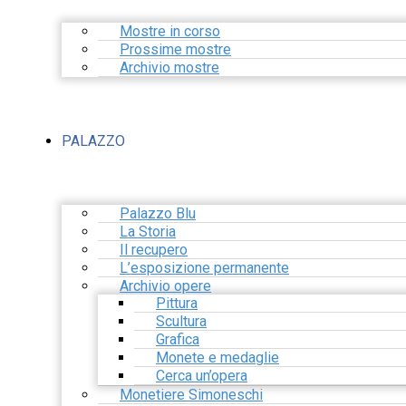
Mostre in corso
Prossime mostre
Archivio mostre
PALAZZO
Palazzo Blu
La Storia
Il recupero
L’esposizione permanente
Archivio opere
Pittura
Scultura
Grafica
Monete e medaglie
Cerca un’opera
Monetiere Simoneschi