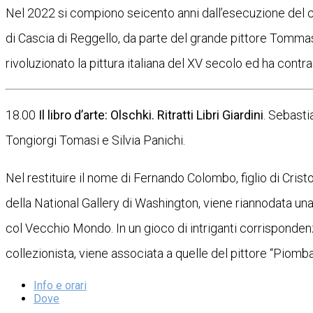
Nel 2022 si compiono seicento anni dall’esecuzione del 
di Cascia di Reggello, da parte del grande pittore Tomma
rivoluzionato la pittura italiana del XV secolo ed ha contr
18.00
Il libro d’arte: Olschki. Ritratti Libri Giardini
. Sebast
Tongiorgi Tomasi e Silvia Panichi.
Nel restituire il nome di Fernando Colombo, figlio di Cris
della National Gallery di Washington, viene riannodata una 
col Vecchio Mondo. In un gioco di intriganti corrispondenze, a
collezionista, viene associata a quelle del pittore “Piomba
Info e orari
Dove