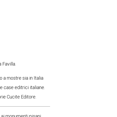
 Favilla.
 a mostre sia in Italia
 case editrici italiane.
rie Cucite Editore.
a ai monumenti pisani.