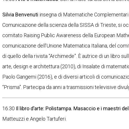
Silvia Benvenuti
insegna di Matematiche Complementari pr
Comunicazione della scienza della SISSA di Trieste, si
comitato Raising Public Awareness della European Mathe
comunicazione dell’Unione Matematica Italiana, del comita
di quello della rivista “Archimede”. È autrice di un libro s
arte, design e architettura (2010), di Insalate di matema
Paolo Gangemi (2016), e di diversi articoli di comunicazi
“Prisma”. Partecipa da anni a trasmissioni televisive divul
16.30
Il libro d’arte: Polistampa. Masaccio e i maestri 
Matteuzzi e Angelo Tartuferi.