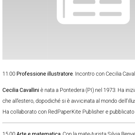
11.00
Professione illustratore
. Incontro con Cecilia Caval
Cecilia Cavallini
è nata a Pontedera (PI) nel 1973. Ha inizi
che all’estero, dopodiché si è avvicinata al mondo dell’illu
Ha collaborato con RedPaperKite Publisher e pubblicato c
15.00
Arte e matematica
. Con la mate-turista Silvia Benv