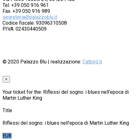
Tel. +39 050 916 961
Fax. +39 050 916 989
segreteria@palazzoblu.it
Codice fiscale: 93096310508
P.IVA: 02430440509
© 2020
Palazzo Blu
| realizzazione:
Catbird.it
×
Your ticket for the: Riflessi del sogno: i blues nell’epoca di
Martin Luther King
Title
Riflessi del sogno: i blues nell’epoca di Martin Luther King
EUR