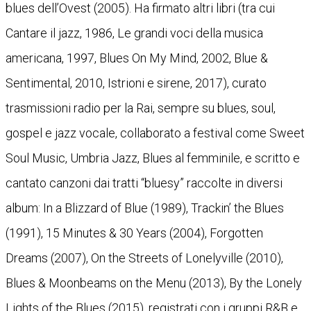
blues dell’Ovest (2005). Ha firmato altri libri (tra cui
Cantare il jazz, 1986, Le grandi voci della musica
americana, 1997, Blues On My Mind, 2002, Blue &
Sentimental, 2010, Istrioni e sirene, 2017), curato
trasmissioni radio per la Rai, sempre su blues, soul,
gospel e jazz vocale, collaborato a festival come Sweet
Soul Music, Umbria Jazz, Blues al femminile, e scritto e
cantato canzoni dai tratti “bluesy” raccolte in diversi
album: In a Blizzard of Blue (1989), Trackin’ the Blues
(1991), 15 Minutes & 30 Years (2004), Forgotten
Dreams (2007), On the Streets of Lonelyville (2010),
Blues & Moonbeams on the Menu (2013), By the Lonely
Lights of the Blues (2015), registrati con i gruppi R&B e