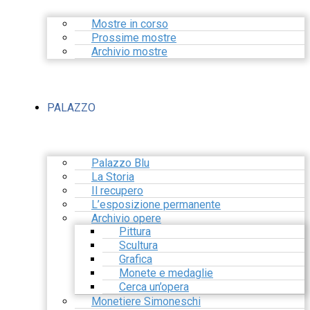
Mostre in corso
Prossime mostre
Archivio mostre
PALAZZO
Palazzo Blu
La Storia
Il recupero
L’esposizione permanente
Archivio opere
Pittura
Scultura
Grafica
Monete e medaglie
Cerca un’opera
Monetiere Simoneschi