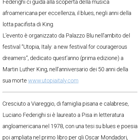
Federighi ci guida alla scoperta della musica
afroamericana per eccellenza, il blues, negli anni della
lotta pacifista di King.
L’evento è organizzato da Palazzo Blu nell’ambito del
festival “Utopia, Italy: a new festival for couragerous
dreamers”, dedicato quest’anno (prima edizione) a
Martin Luther King, nell’anniversario dei 50 anni della
sua morte
www.utopiaitaly.com
Cresciuto a Viareggio, di famiglia pisana e calabrese,
Luciano Federighi si è laureato a Pisa in letteratura
angloamericana nel 1978, con una tesi su blues e poesia
poi ampliata nel primo libro per gli Oscar Mondadori,