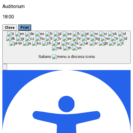
Auditorium
18:00
Close
Print
Italiano