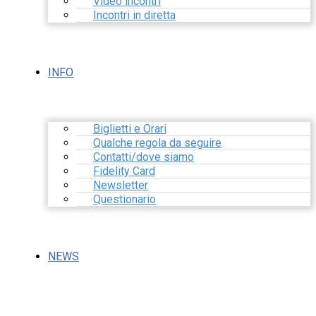
Video incontri
Incontri in diretta
INFO
Biglietti e Orari
Qualche regola da seguire
Contatti/dove siamo
Fidelity Card
Newsletter
Questionario
NEWS