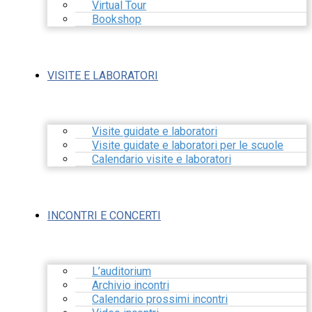
Virtual Tour
Bookshop
VISITE E LABORATORI
Visite guidate e laboratori
Visite guidate e laboratori per le scuole
Calendario visite e laboratori
INCONTRI E CONCERTI
L’auditorium
Archivio incontri
Calendario prossimi incontri