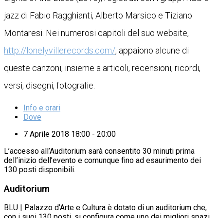
jazz di Fabio Ragghianti, Alberto Marsico e Tiziano
Montaresi. Nei numerosi capitoli del suo website,
http://lonelyvillerecords.com/
, appaiono alcune di
queste canzoni, insieme a articoli, recensioni, ricordi,
versi, disegni, fotografie.
Info e orari
Dove
7 Aprile 2018 18:00 - 20:00
L’accesso all’Auditorium sarà consentito 30 minuti prima
dell’inizio dell’evento e comunque fino ad esaurimento dei
130 posti disponibili.
Auditorium
BLU | Palazzo d’Arte e Cultura è dotato di un auditorium che,
con i suoi 130 posti, si configura come uno dei migliori spazi