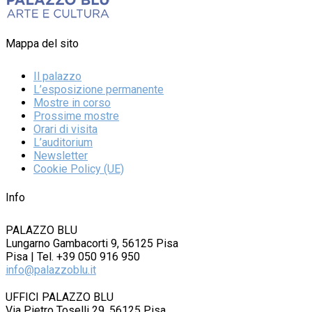
Mappa del sito
Il palazzo
L’esposizione permanente
Mostre in corso
Prossime mostre
Orari di visita
L’auditorium
Newsletter
Cookie Policy (UE)
Info
PALAZZO BLU
Lungarno Gambacorti 9, 56125 Pisa
Pisa | Tel. +39 050 916 950
info@palazzoblu.it
UFFICI PALAZZO BLU
Via Pietro Toselli 29, 56125 Pisa