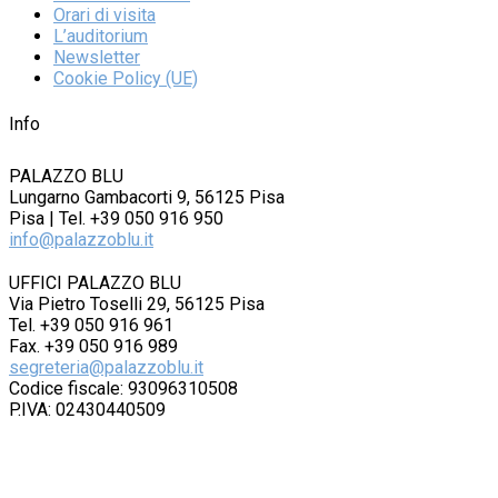
Orari di visita
L’auditorium
Newsletter
Cookie Policy (UE)
Info
PALAZZO BLU
Lungarno Gambacorti 9, 56125 Pisa
Pisa | Tel. +39 050 916 950
info@palazzoblu.it
UFFICI PALAZZO BLU
Via Pietro Toselli 29, 56125 Pisa
Tel. +39 050 916 961
Fax. +39 050 916 989
segreteria@palazzoblu.it
Codice fiscale: 93096310508
P.IVA: 02430440509