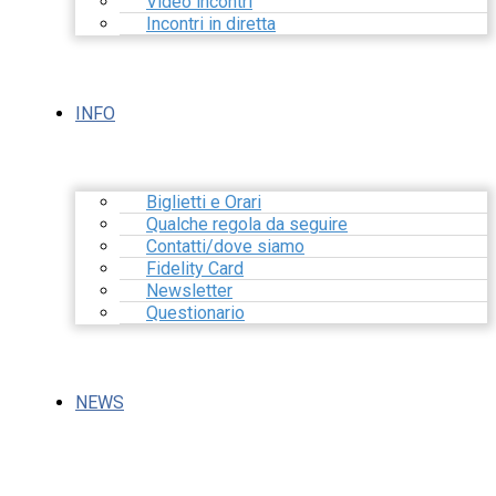
Video incontri
Incontri in diretta
INFO
Biglietti e Orari
Qualche regola da seguire
Contatti/dove siamo
Fidelity Card
Newsletter
Questionario
NEWS