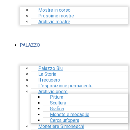
Mostre in corso
Prossime mostre
Archivio mostre
PALAZZO
Palazzo Blu
La Storia
Il recupero
L’esposizione permanente
Archivio opere
Pittura
Scultura
Grafica
Monete e medaglie
Cerca un’opera
Monetiere Simoneschi