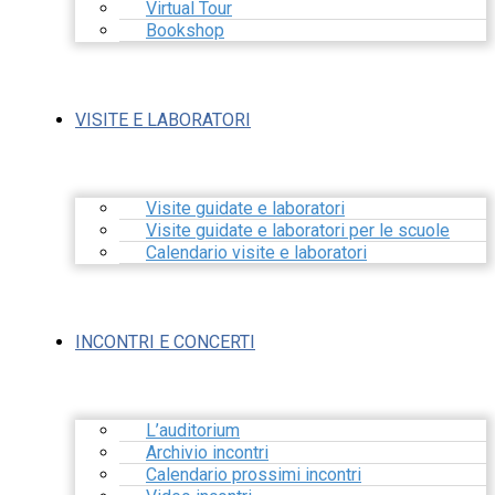
Virtual Tour
Bookshop
VISITE E LABORATORI
Visite guidate e laboratori
Visite guidate e laboratori per le scuole
Calendario visite e laboratori
INCONTRI E CONCERTI
L’auditorium
Archivio incontri
Calendario prossimi incontri