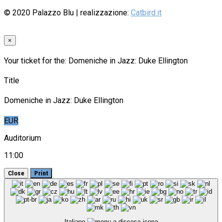
© 2020
Palazzo Blu
| realizzazione:
Catbird.it
×
Your ticket for the: Domeniche in Jazz: Duke Ellington
Title
Domeniche in Jazz: Duke Ellington
EUR
Auditorium
11:00
Close
Print
Italiano