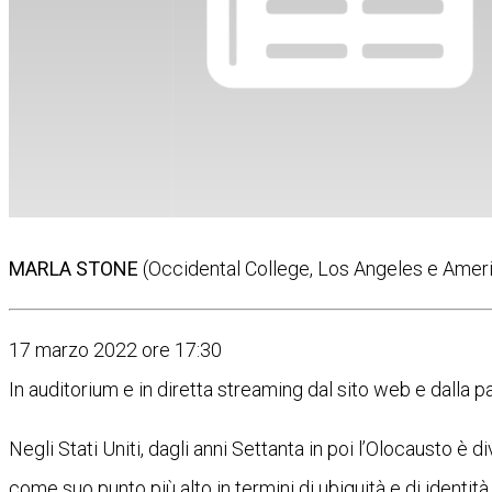
MARLA STONE
(Occidental College, Los Angeles e Ame
17 marzo 2022 ore 17:30
In auditorium e in diretta streaming dal sito web e dalla
Negli Stati Uniti, dagli anni Settanta in poi l’Olocausto è
come suo punto più alto in termini di ubiquità e di ident