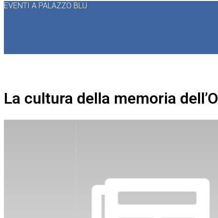
EVENTI A PALAZZO BLU
La cultura della memoria dell’