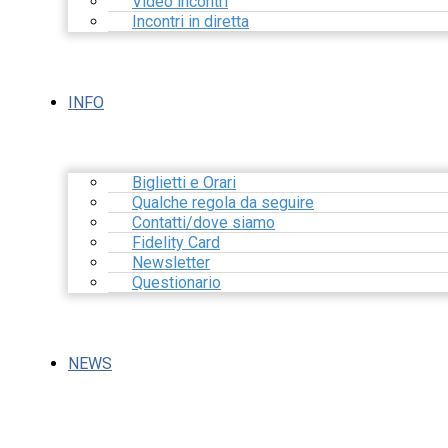
Video incontri
Incontri in diretta
INFO
Biglietti e Orari
Qualche regola da seguire
Contatti/dove siamo
Fidelity Card
Newsletter
Questionario
NEWS