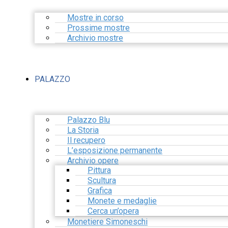
Mostre in corso
Prossime mostre
Archivio mostre
PALAZZO
Palazzo Blu
La Storia
Il recupero
L’esposizione permanente
Archivio opere
Pittura
Scultura
Grafica
Monete e medaglie
Cerca un’opera
Monetiere Simoneschi