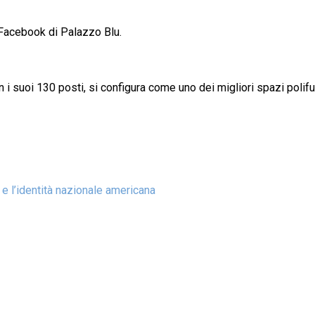
a Facebook di Palazzo Blu.
 i suoi 130 posti, si configura come uno dei migliori spazi polifun
 e l’identità nazionale americana