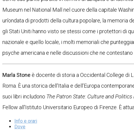
Museum nel National Mall nel cuore della capitale Washingt
un’ondata di prodotti della cultura popolare, la memoria 
gli Stati Uniti hanno visto se stessi come i protettori di q
nazionale e quello locale, i molti memoriali che punteggia
psyche americana e nelle discussioni che ne contestano l
Marla Stone
è docente di storia a Occidental College di
Roma. È una storica dell’Italia e dell’Europa contemporan
suoi libri includono
The Patron State: Culture and Politics i
Fellow all’Istituto Universitario Europeo di Firenze. È att
Info e orari
Dove