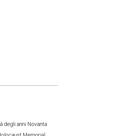
tà degli anni Novanta
. Holocaust Memorial