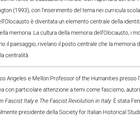
on (1993), con l’inserimento del tema nei curricula scolast
dell’Olocausto è diventata un elemento centrale della ident
uella memoria. La cultura della memoria dell’Olocausto, i mol
no il paesaggio, rivelano il posto centrale che la memoria d
a centralità.
 Los Angeles e Mellon Professor of the Humanities presso
ea con particolare attenzione a temi come fascismo, autori
n Fascist Italy
e
The Fascist Revolution in Italy
. È stata Fe
ualmente presidente della Society for Italian Historical Stud