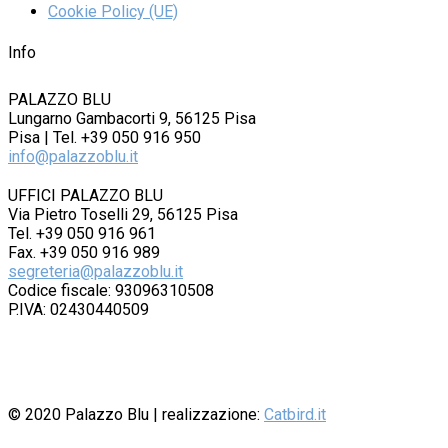
Cookie Policy (UE)
Info
PALAZZO BLU
Lungarno Gambacorti 9, 56125 Pisa
Pisa | Tel. +39 050 916 950
info@palazzoblu.it
UFFICI PALAZZO BLU
Via Pietro Toselli 29, 56125 Pisa
Tel. +39 050 916 961
Fax. +39 050 916 989
segreteria@palazzoblu.it
Codice fiscale: 93096310508
P.IVA: 02430440509
© 2020
Palazzo Blu
| realizzazione:
Catbird.it