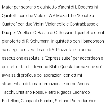
Mater per soprano e quintetto d’archi di L.Boccherini, i
Quintetti con due Viole di W.A.Mozart. Le “Sonate a
Quattro” con due Violini Violoncello e Contrabbasso e il
Duo per V.cello e C. Basso di G. Rossini. Il quintetto con il
pianoforte di R. Schumann. In quintetto con il bandoneon
ha eseguito diversi brani di A. Piazzolla e in prima
esecuzione assoluta la “Express suite” per accordeon e
quintetto d’archi di Enrico Blatti. Questa formazione si è
avvalsa di proficue collaborazioni con ottimi
strumentisti di fama internazionale come Andrea
Tacchi, Cristiano Rossi, Pietro Rigacci, Leonardo
Bartelloni, Gianpaolo Bandini, Stefano Pietrodarchi e