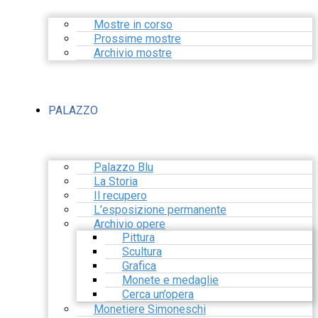
Mostre in corso
Prossime mostre
Archivio mostre
PALAZZO
Palazzo Blu
La Storia
Il recupero
L’esposizione permanente
Archivio opere
Pittura
Scultura
Grafica
Monete e medaglie
Cerca un’opera
Monetiere Simoneschi