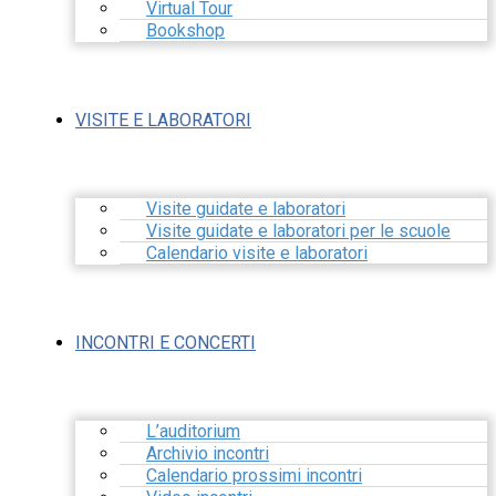
Virtual Tour
Bookshop
VISITE E LABORATORI
Visite guidate e laboratori
Visite guidate e laboratori per le scuole
Calendario visite e laboratori
INCONTRI E CONCERTI
L’auditorium
Archivio incontri
Calendario prossimi incontri