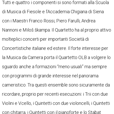
Tutti e quattro i componenti si sono formati alla Scuola
di Musica di Fiesole e l’Accademia Chigiana di Siena
con i Maestri Franco Rossi, Piero Farulli, Andrea
Nannoni e Miloš škampa. Il Quartetto ha al proprio attivo
molteplici concerti per importanti Società di
Concertistiche italiane ed estere. Il forte interesse per
la Musica da Camera porta il Quartetto OLB a volgere lo
sguardo anche a formazioni “meno usuali” ma sempre
con programmi di grande interesse nel panorama
cameristico. Tra questi ensemble sono sicuramente da
ricordare, proprio per recenti esecuzioni: i Trii con due
Violini e V.cello, i Quintetti con due violoncelli, i Quintetti
con chitarra, i Quintetti con il pianoforte e lo Stabat