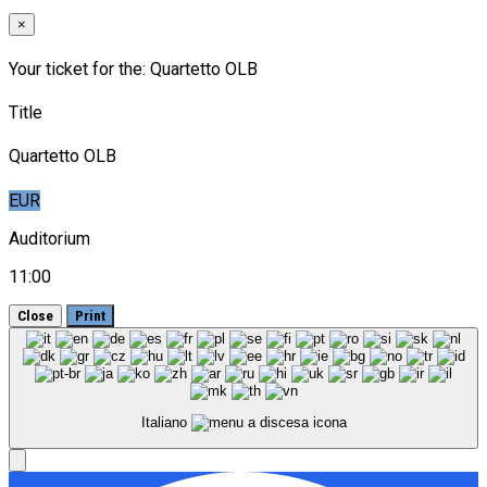
×
Your ticket for the: Quartetto OLB
Title
Quartetto OLB
EUR
Auditorium
11:00
Close
Print
Italiano