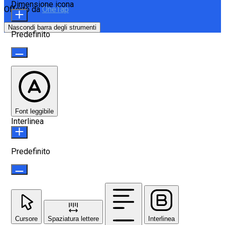
Dimensione icona
Offerto da
OneTap
Nascondi barra degli strumenti
Predefinito
Font leggibile
Interlinea
Predefinito
Cursore
Spaziatura lettere
Interlinea