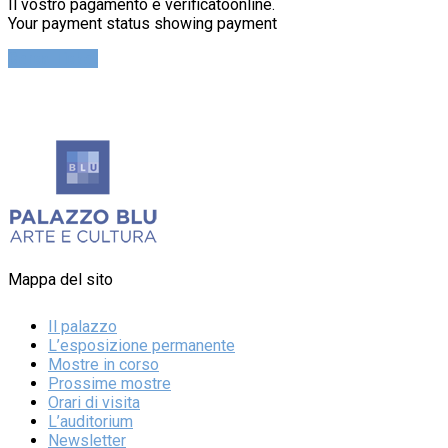
Il vostro pagamento è verificatoonline.
Your payment status showing payment
Cerca Ticket
Mappa del sito
Il palazzo
L’esposizione permanente
Mostre in corso
Prossime mostre
Orari di visita
L’auditorium
Newsletter