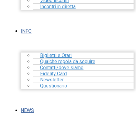
Video incontri
Incontri in diretta
INFO
Biglietti e Orari
Qualche regola da seguire
Contatti/dove siamo
Fidelity Card
Newsletter
Questionario
NEWS