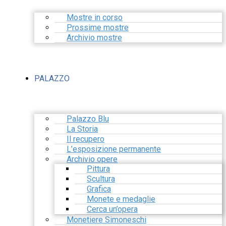
Mostre in corso
Prossime mostre
Archivio mostre
PALAZZO
Palazzo Blu
La Storia
Il recupero
L’esposizione permanente
Archivio opere
Pittura
Scultura
Grafica
Monete e medaglie
Cerca un’opera
Monetiere Simoneschi