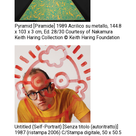
Pyramid [Piramide] 1989 Acrilico su metallo, 144.8
x 103 x 3 cm, Ed. 28/30 Courtesy of Nakamura
Keith Haring Collection © Keith Haring Foundation
Untitled (Self-Portrait) [Senza titolo (autoritratto)]
1987 (ristampa 2006) C/Stampa digitale, 50 x 50.5