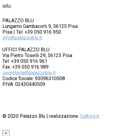
Info
PALAZZO BLU
Lungarno Gambacorti 9, 56125 Pisa
Pisa | Tel. +39 050 916 950
info@palazzoblu.it
UFFICI PALAZZO BLU
Via Pietro Toselli 29, 56125 Pisa
Tel. +39 050 916 961
Fax. +39 050 916 989
segreteria@palazzoblu.it
Codice fiscale: 93096310508
P.IVA: 02430440509
© 2020
Palazzo Blu
| realizzazione:
Catbird.it
×