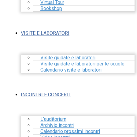
Virtual Tour
Bookshop
VISITE E LABORATORI
Visite guidate e laboratori
Visite guidate e laboratori per le scuole
Calendario visite e laboratori
INCONTRI E CONCERTI
L’auditorium
Archivio incontri
Calendario prossimi incontri