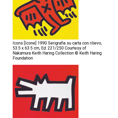
Icons [Icone] 1990 Serigrafia su carta con rilievo,
53.5 x 63.5 cm, Ed. 221/250 Courtesy of
Nakamura Keith Haring Collection © Keith Haring
Foundation