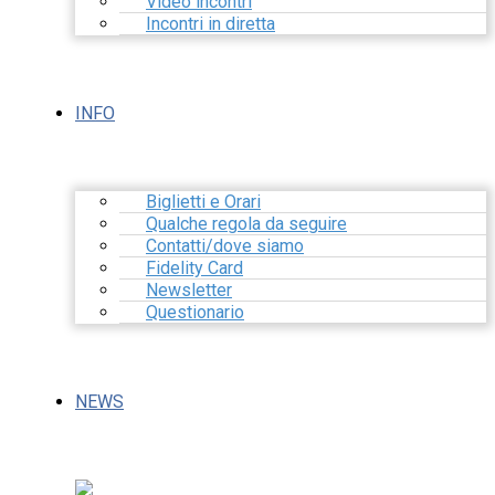
Video incontri
Incontri in diretta
INFO
Biglietti e Orari
Qualche regola da seguire
Contatti/dove siamo
Fidelity Card
Newsletter
Questionario
NEWS