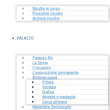
Mostre in corso
Prossime mostre
Archivio mostre
PALAZZO
Palazzo Blu
La Storia
Il recupero
L’esposizione permanente
Archivio opere
Pittura
Scultura
Grafica
Monete e medaglie
Cerca un’opera
Monetiere Simoneschi