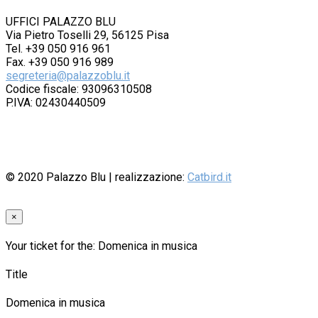
UFFICI PALAZZO BLU
Via Pietro Toselli 29, 56125 Pisa
Tel. +39 050 916 961
Fax. +39 050 916 989
segreteria@palazzoblu.it
Codice fiscale: 93096310508
P.IVA: 02430440509
© 2020
Palazzo Blu
| realizzazione:
Catbird.it
×
Your ticket for the: Domenica in musica
Title
Domenica in musica