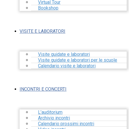
Virtual Tour
Bookshop
VISITE E LABORATORI
Visite guidate e laboratori
Visite guidate e laboratori per le scuole
Calendario visite e laboratori
INCONTRI E CONCERTI
L’auditorium
Archivio incontri
Calendario prossimi incontri