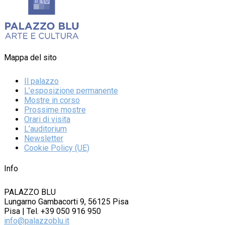
Mappa del sito
Il palazzo
L’esposizione permanente
Mostre in corso
Prossime mostre
Orari di visita
L’auditorium
Newsletter
Cookie Policy (UE)
Info
PALAZZO BLU
Lungarno Gambacorti 9, 56125 Pisa
Pisa | Tel. +39 050 916 950
info@palazzoblu.it