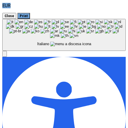
EUR
Close
Print
Italiano