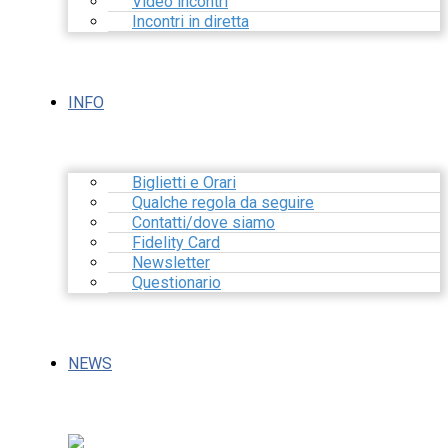
Video incontri
Incontri in diretta
INFO
Biglietti e Orari
Qualche regola da seguire
Contatti/dove siamo
Fidelity Card
Newsletter
Questionario
NEWS