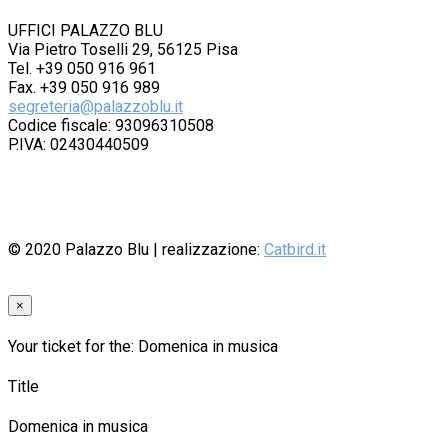
UFFICI PALAZZO BLU
Via Pietro Toselli 29, 56125 Pisa
Tel. +39 050 916 961
Fax. +39 050 916 989
segreteria@palazzoblu.it
Codice fiscale: 93096310508
P.IVA: 02430440509
© 2020
Palazzo Blu
| realizzazione:
Catbird.it
×
Your ticket for the: Domenica in musica
Title
Domenica in musica