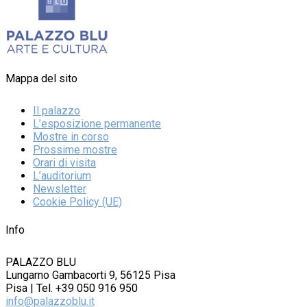
Mappa del sito
Il palazzo
L’esposizione permanente
Mostre in corso
Prossime mostre
Orari di visita
L’auditorium
Newsletter
Cookie Policy (UE)
Info
PALAZZO BLU
Lungarno Gambacorti 9, 56125 Pisa
Pisa | Tel. +39 050 916 950
info@palazzoblu.it