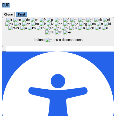
EUR
Close
Print
Italiano