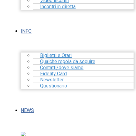
Video incontri
Incontri in diretta
INFO
Biglietti e Orari
Qualche regola da seguire
Contatti/dove siamo
Fidelity Card
Newsletter
Questionario
NEWS