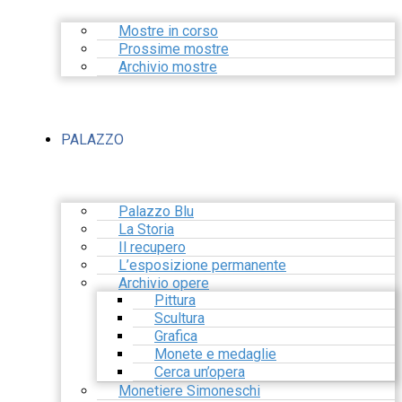
Mostre in corso
Prossime mostre
Archivio mostre
PALAZZO
Palazzo Blu
La Storia
Il recupero
L’esposizione permanente
Archivio opere
Pittura
Scultura
Grafica
Monete e medaglie
Cerca un’opera
Monetiere Simoneschi