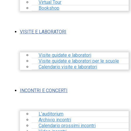
Virtual Tour
Bookshop
VISITE E LABORATORI
Visite guidate e laboratori
Visite guidate e laboratori per le scuole
Calendario visite e laboratori
INCONTRI E CONCERTI
L’auditorium
Archivio incontri
Calendario prossimi incontri