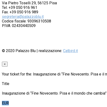
Via Pietro Toselli 29, 56125 Pisa
Tel. +39 050 916 961
Fax. +39 050 916 989
segreteria@palazzoblu.it
Codice fiscale: 93096310508
P.IVA: 02430440509
© 2020
Palazzo Blu
| realizzazione:
Catbird.it
×
Your ticket for the: Inaugurazione di “Fine Novecento. Pisa e i
Title
Inaugurazione di “Fine Novecento. Pisa e il mondo che cambia”
EUR