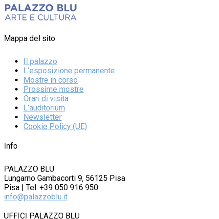
Mappa del sito
Il palazzo
L’esposizione permanente
Mostre in corso
Prossime mostre
Orari di visita
L’auditorium
Newsletter
Cookie Policy (UE)
Info
PALAZZO BLU
Lungarno Gambacorti 9, 56125 Pisa
Pisa | Tel. +39 050 916 950
info@palazzoblu.it
UFFICI PALAZZO BLU