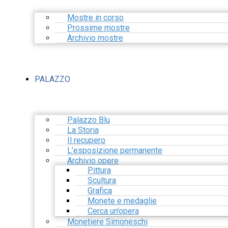
Mostre in corso
Prossime mostre
Archivio mostre
PALAZZO
Palazzo Blu
La Storia
Il recupero
L’esposizione permanente
Archivio opere
Pittura
Scultura
Grafica
Monete e medaglie
Cerca un’opera
Monetiere Simoneschi