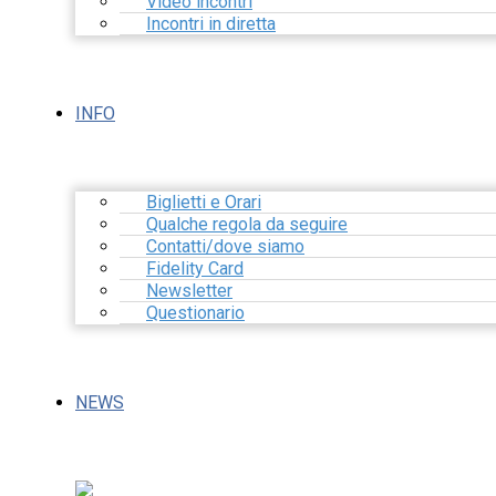
Video incontri
Incontri in diretta
INFO
Biglietti e Orari
Qualche regola da seguire
Contatti/dove siamo
Fidelity Card
Newsletter
Questionario
NEWS