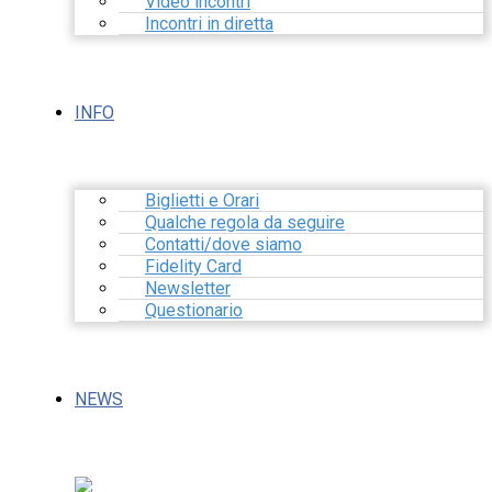
Video incontri
Incontri in diretta
INFO
Biglietti e Orari
Qualche regola da seguire
Contatti/dove siamo
Fidelity Card
Newsletter
Questionario
NEWS