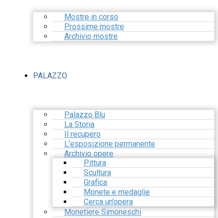
Mostre in corso
Prossime mostre
Archivio mostre
PALAZZO
Palazzo Blu
La Storia
Il recupero
L’esposizione permanente
Archivio opere
Pittura
Scultura
Grafica
Monete e medaglie
Cerca un’opera
Monetiere Simoneschi