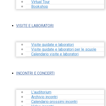
Virtual Tour
Bookshop
VISITE E LABORATORI
Visite guidate e laboratori
Visite guidate e laboratori per le scuole
Calendario visite e laboratori
INCONTRI E CONCERTI
L’auditorium
Archivio incontri
Calendario prossimi incontri