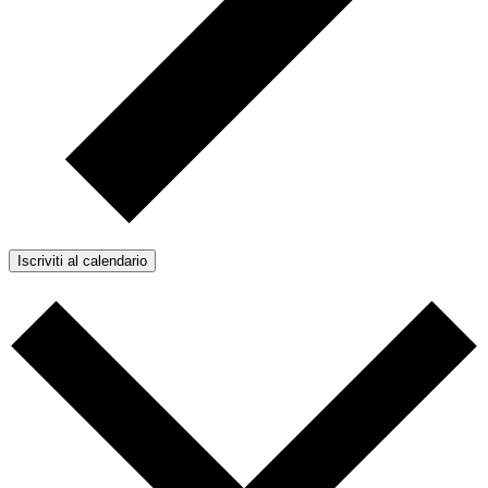
Iscriviti al calendario