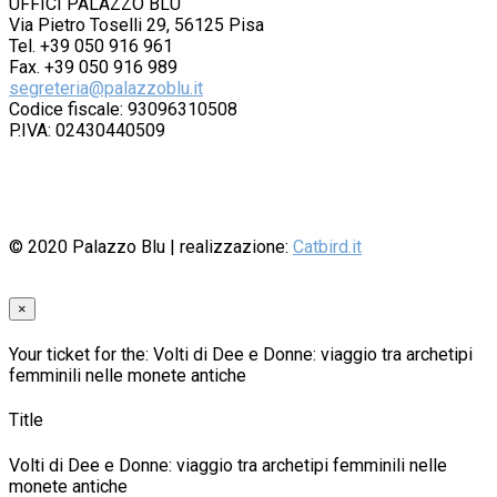
UFFICI PALAZZO BLU
Via Pietro Toselli 29, 56125 Pisa
Tel. +39 050 916 961
Fax. +39 050 916 989
segreteria@palazzoblu.it
Codice fiscale: 93096310508
P.IVA: 02430440509
© 2020
Palazzo Blu
| realizzazione:
Catbird.it
×
Your ticket for the: Volti di Dee e Donne: viaggio tra archetipi
femminili nelle monete antiche
Title
Volti di Dee e Donne: viaggio tra archetipi femminili nelle
monete antiche