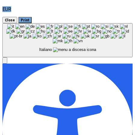
EUR
Close
Print
Italiano