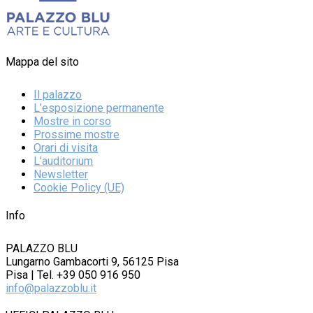
Mappa del sito
Il palazzo
L’esposizione permanente
Mostre in corso
Prossime mostre
Orari di visita
L’auditorium
Newsletter
Cookie Policy (UE)
Info
PALAZZO BLU
Lungarno Gambacorti 9, 56125 Pisa
Pisa | Tel. +39 050 916 950
info@palazzoblu.it