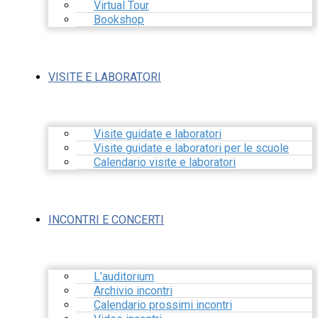
Virtual Tour
Bookshop
VISITE E LABORATORI
Visite guidate e laboratori
Visite guidate e laboratori per le scuole
Calendario visite e laboratori
INCONTRI E CONCERTI
L’auditorium
Archivio incontri
Calendario prossimi incontri