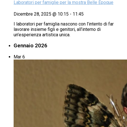
Laboratori per famiglie per la mostra Belle Époque
Dicembre 28, 2025 @ 10:15
-
11:45
I laboratori per famiglia nascono con l’intento di far
lavorare insieme figli e genitori, all’interno di
un’esperienza artistica unica.
Gennaio 2026
Mar
6