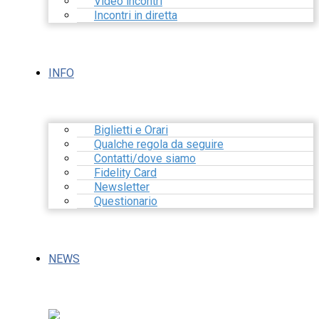
Video incontri
Incontri in diretta
INFO
Biglietti e Orari
Qualche regola da seguire
Contatti/dove siamo
Fidelity Card
Newsletter
Questionario
NEWS