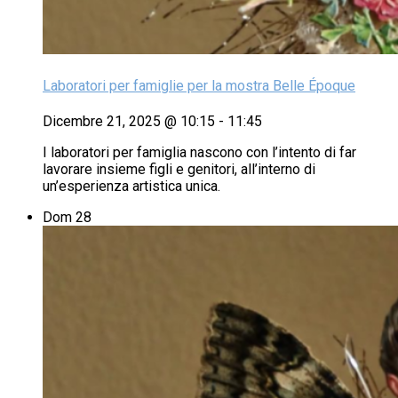
Laboratori per famiglie per la mostra Belle Époque
Dicembre 21, 2025 @ 10:15
-
11:45
I laboratori per famiglia nascono con l’intento di far
lavorare insieme figli e genitori, all’interno di
un’esperienza artistica unica.
Dom
28