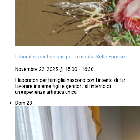
Laboratori per famiglie per la mostra Belle Époque
Novembre 22, 2025 @ 15:00
-
16:30
I laboratori per famiglia nascono con l’intento di far
lavorare insieme figli e genitori, all’interno di
un’esperienza artistica unica.
Dom
23