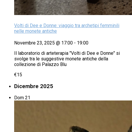
Volti di Dee e Donne: viaggio tra archetipi femminili
nelle monete antiche
Novembre 23, 2025 @ 17:00
-
19:00
Il laboratorio di arteterapia "Volti di Dee e Donne" si
svolge tra le suggestive monete antiche della
collezione di Palazzo Blu
€15
Dicembre 2025
Dom
21