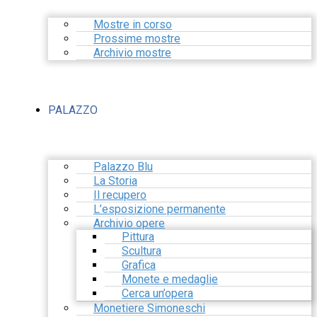
Mostre in corso
Prossime mostre
Archivio mostre
PALAZZO
Palazzo Blu
La Storia
Il recupero
L’esposizione permanente
Archivio opere
Pittura
Scultura
Grafica
Monete e medaglie
Cerca un’opera
Monetiere Simoneschi