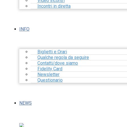
Video incontri
Incontri in diretta
INFO
Biglietti e Orari
Qualche regola da seguire
Contatti/dove siamo
Fidelity Card
Newsletter
Questionario
NEWS