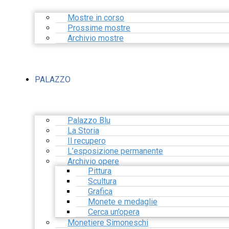
Mostre in corso
Prossime mostre
Archivio mostre
PALAZZO
Palazzo Blu
La Storia
Il recupero
L’esposizione permanente
Archivio opere
Pittura
Scultura
Grafica
Monete e medaglie
Cerca un’opera
Monetiere Simoneschi