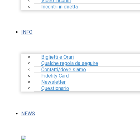
Video incontri
Incontri in diretta
INFO
Biglietti e Orari
Qualche regola da seguire
Contatti/dove siamo
Fidelity Card
Newsletter
Questionario
NEWS