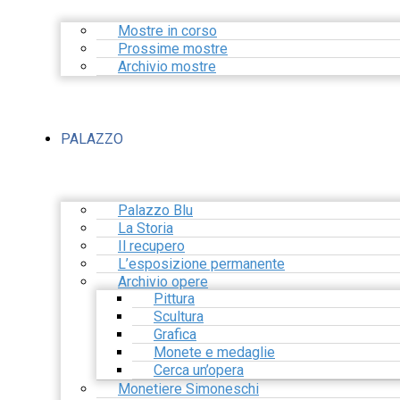
Mostre in corso
Prossime mostre
Archivio mostre
PALAZZO
Palazzo Blu
La Storia
Il recupero
L’esposizione permanente
Archivio opere
Pittura
Scultura
Grafica
Monete e medaglie
Cerca un’opera
Monetiere Simoneschi