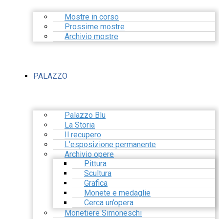
Mostre in corso
Prossime mostre
Archivio mostre
PALAZZO
Palazzo Blu
La Storia
Il recupero
L’esposizione permanente
Archivio opere
Pittura
Scultura
Grafica
Monete e medaglie
Cerca un’opera
Monetiere Simoneschi