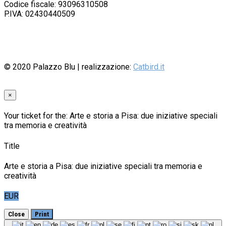
Codice fiscale: 93096310508
P.IVA: 02430440509
© 2020
Palazzo Blu
| realizzazione:
Catbird.it
×
Your ticket for the: Arte e storia a Pisa: due iniziative speciali
tra memoria e creatività
Title
Arte e storia a Pisa: due iniziative speciali tra memoria e
creatività
EUR
Close
Print