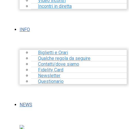
Video incontri
Incontri in diretta
INFO
Biglietti e Orari
Qualche regola da seguire
Contatti/dove siamo
Fidelity Card
Newsletter
Questionario
NEWS