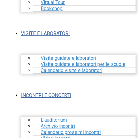
Virtual Tour
Bookshop
VISITE E LABORATORI
Visite guidate e laboratori
Visite guidate e laboratori per le scuole
Calendario visite e laboratori
INCONTRI E CONCERTI
L’auditorium
Archivio incontri
Calendario prossimi incontri