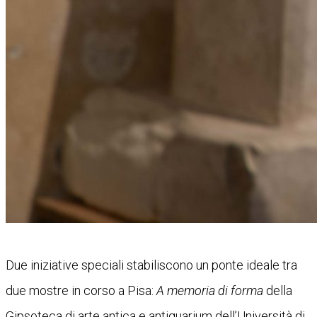
Due iniziative speciali stabiliscono un ponte ideale tra
due mostre in corso a Pisa:
A memoria di forma
della
Gipsoteca di arte antica e antiquarium dell’Università di