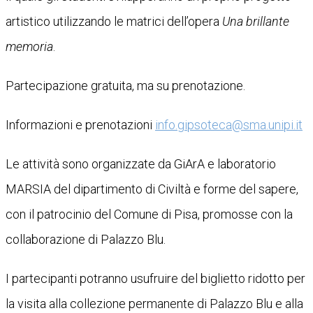
artistico utilizzando le matrici dell’opera
Una brillante
memoria
.
Partecipazione gratuita, ma su prenotazione.
Informazioni e prenotazioni
info.gipsoteca@sma.unipi.it
Le attività sono organizzate da GiArA e laboratorio
MARSIA del dipartimento di Civiltà e forme del sapere,
con il patrocinio del Comune di Pisa, promosse con la
collaborazione di Palazzo Blu.
I partecipanti potranno usufruire del biglietto ridotto per
la visita alla collezione permanente di Palazzo Blu e alla