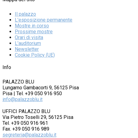
Il palazzo
L’esposizione permanente
Mostre in corso
Prossime mostre
Orari di visita
L’auditorium
Newsletter
Cookie Policy (UE)
Info
PALAZZO BLU
Lungarno Gambacorti 9, 56125 Pisa
Pisa | Tel. +39 050 916 950
info@palazzoblu.it
UFFICI PALAZZO BLU
Via Pietro Toselli 29, 56125 Pisa
Tel. +39 050 916 961
Fax. +39 050 916 989
segreteria@palazzoblu.it