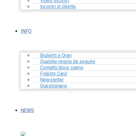
Video incontri
Incontri in diretta
INFO
Biglietti e Orari
Qualche regola da seguire
Contatti/dove siamo
Fidelity Card
Newsletter
Questionario
NEWS