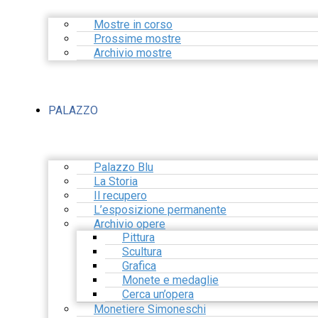
Mostre in corso
Prossime mostre
Archivio mostre
PALAZZO
Palazzo Blu
La Storia
Il recupero
L’esposizione permanente
Archivio opere
Pittura
Scultura
Grafica
Monete e medaglie
Cerca un’opera
Monetiere Simoneschi