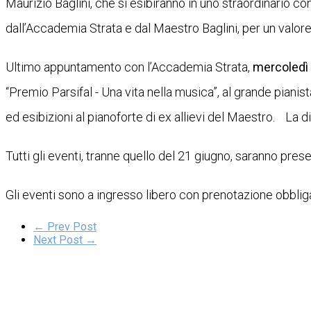
Maurizio Baglini, che si esibiranno in uno straordinario c
dall’Accademia Strata e dal Maestro Baglini, per un valore 
Ultimo appuntamento con l’Accademia Strata,
mercoledì 
“Premio Parsifal - Una vita nella musica”, al grande piani
ed esibizioni al pianoforte di ex allievi del Maestro. La d
Tutti gli eventi, tranne quello del 21 giugno, saranno pres
Gli eventi sono a ingresso libero con prenotazione obblig
← Prev Post
Next Post →