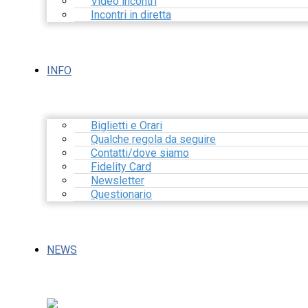
Video incontri
Incontri in diretta
INFO
Biglietti e Orari
Qualche regola da seguire
Contatti/dove siamo
Fidelity Card
Newsletter
Questionario
NEWS