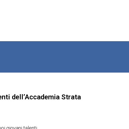
lenti dell’Accademia Strata
i giovani talenti.