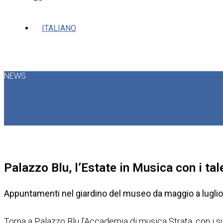
NEWS
Palazzo Blu, l’Estate in Musica con i ta
Appuntamenti nel giardino del museo da maggio a luglio
Torna a Palazzo Blu l’Accademia di musica Strata, con i suo