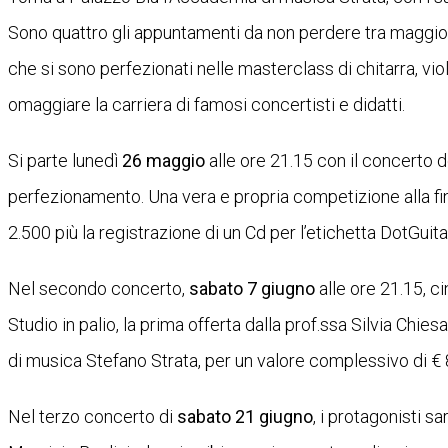
Sono quattro gli appuntamenti da non perdere tra maggio, giu
che si sono perfezionati nelle masterclass di chitarra, vio
omaggiare la carriera di famosi concertisti e didatti.
Si parte lunedì
26 maggio
alle ore 21.15 con il concerto dei
perfezionamento. Una vera e propria competizione alla fine
2.500 più la registrazione di un Cd per l’etichetta DotGuita
Nel secondo concerto,
sabato 7 giugno
alle ore 21.15, c
Studio in palio, la prima offerta dalla prof.ssa Silvia Chi
di musica Stefano Strata, per un valore complessivo di € 
Nel terzo concerto di
sabato 21 giugno
, i protagonisti s