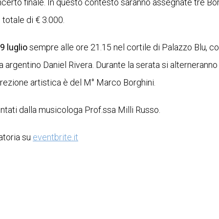
oncerto finale. In questo contesto saranno assegnate tre Bor
totale di € 3.000.
9 luglio
sempre alle ore 21.15 nel cortile di Palazzo Blu, c
sta argentino Daniel Rivera. Durante la serata si alternerann
irezione artistica è del M° Marco Borghini.
entati dalla musicologa Prof.ssa Milli Russo.
atoria su
eventbrite.it