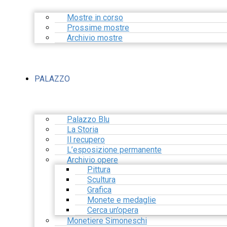
Mostre in corso
Prossime mostre
Archivio mostre
PALAZZO
Palazzo Blu
La Storia
Il recupero
L’esposizione permanente
Archivio opere
Pittura
Scultura
Grafica
Monete e medaglie
Cerca un’opera
Monetiere Simoneschi