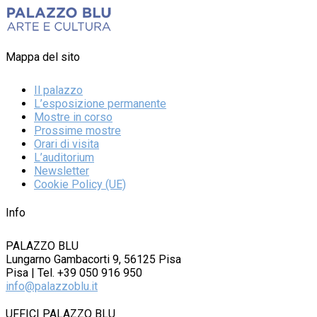
Mappa del sito
Il palazzo
L’esposizione permanente
Mostre in corso
Prossime mostre
Orari di visita
L’auditorium
Newsletter
Cookie Policy (UE)
Info
PALAZZO BLU
Lungarno Gambacorti 9, 56125 Pisa
Pisa | Tel. +39 050 916 950
info@palazzoblu.it
UFFICI PALAZZO BLU