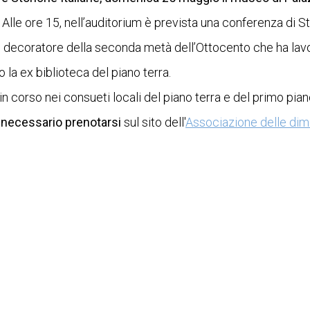
. Alle ore 15, nell’auditorium è prevista una conferenza di 
e decoratore della seconda metà dell’Ottocento che ha lavo
 la ex biblioteca del piano terra.
corso nei consueti locali del piano terra e del primo pian
è
necessario prenotarsi
sul sito dell'
Associazione delle dim