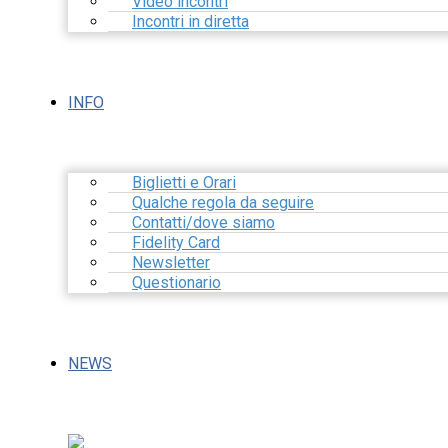
Video incontri
Incontri in diretta
INFO
Biglietti e Orari
Qualche regola da seguire
Contatti/dove siamo
Fidelity Card
Newsletter
Questionario
NEWS