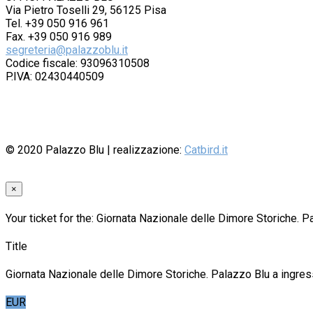
Via Pietro Toselli 29, 56125 Pisa
Tel. +39 050 916 961
Fax. +39 050 916 989
segreteria@palazzoblu.it
Codice fiscale: 93096310508
P.IVA: 02430440509
© 2020
Palazzo Blu
| realizzazione:
Catbird.it
×
Your ticket for the: Giornata Nazionale delle Dimore Storiche. P
Title
Giornata Nazionale delle Dimore Storiche. Palazzo Blu a ingres
EUR