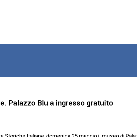
e. Palazzo Blu a ingresso gratuito
e Storiche Italiane, domenica 25 maggio il museo di Pala