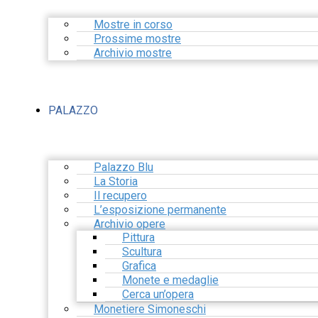
Mostre in corso
Prossime mostre
Archivio mostre
PALAZZO
Palazzo Blu
La Storia
Il recupero
L’esposizione permanente
Archivio opere
Pittura
Scultura
Grafica
Monete e medaglie
Cerca un’opera
Monetiere Simoneschi