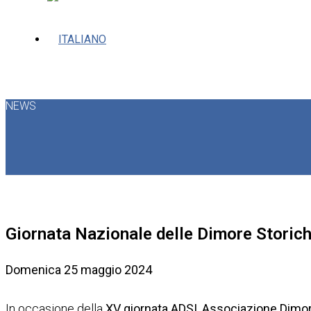
NEWS
Giornata Nazionale delle Dimore Storich
Domenica 25 maggio 2024
In occasione della
XV giornata ADSI, Associazione Dimor