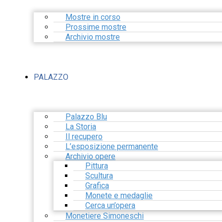
Mostre in corso
Prossime mostre
Archivio mostre
PALAZZO
Palazzo Blu
La Storia
Il recupero
L’esposizione permanente
Archivio opere
Pittura
Scultura
Grafica
Monete e medaglie
Cerca un’opera
Monetiere Simoneschi