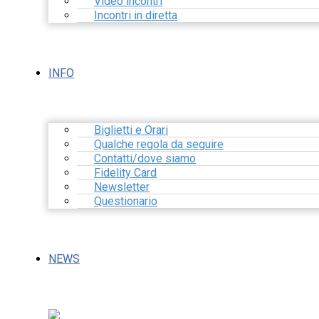
Video incontri
Incontri in diretta
INFO
Biglietti e Orari
Qualche regola da seguire
Contatti/dove siamo
Fidelity Card
Newsletter
Questionario
NEWS