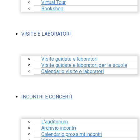
Virtual Tour
Bookshop
VISITE E LABORATORI
Visite guidate e laboratori
Visite guidate e laboratori per le scuole
Calendario visite e laboratori
INCONTRI E CONCERTI
L’auditorium
Archivio incontri
Calendario prossimi incontri