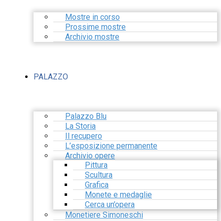
Mostre in corso
Prossime mostre
Archivio mostre
PALAZZO
Palazzo Blu
La Storia
Il recupero
L’esposizione permanente
Archivio opere
Pittura
Scultura
Grafica
Monete e medaglie
Cerca un’opera
Monetiere Simoneschi