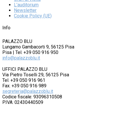
L’auditorium
Newsletter
Cookie Policy (UE)
Info
PALAZZO BLU
Lungarno Gambacorti 9, 56125 Pisa
Pisa | Tel. +39 050 916 950
info@palazzoblu.it
UFFICI PALAZZO BLU
Via Pietro Toselli 29, 56125 Pisa
Tel. +39 050 916 961
Fax. +39 050 916 989
segreteria@palazzoblu.it
Codice fiscale: 93096310508
P.IVA: 02430440509