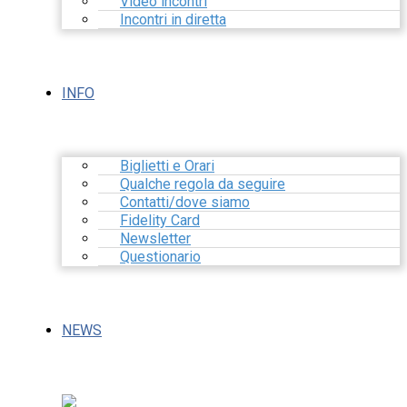
Video incontri
Incontri in diretta
INFO
Biglietti e Orari
Qualche regola da seguire
Contatti/dove siamo
Fidelity Card
Newsletter
Questionario
NEWS