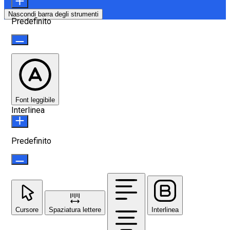
Nascondi barra degli strumenti
Predefinito
Font leggibile
Interlinea
Predefinito
Cursore
Spaziatura lettere
Interlinea