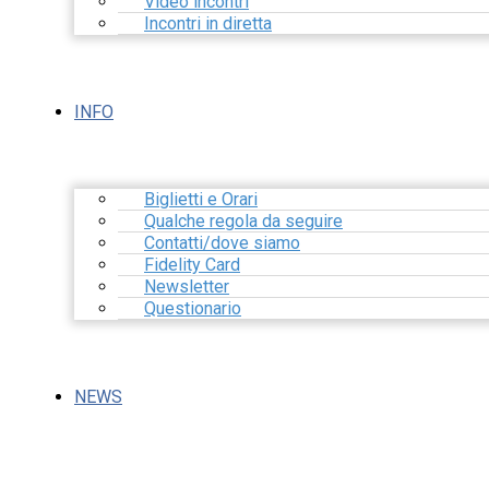
Video incontri
Incontri in diretta
INFO
Biglietti e Orari
Qualche regola da seguire
Contatti/dove siamo
Fidelity Card
Newsletter
Questionario
NEWS