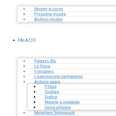
Mostre in corso
Prossime mostre
Archivio mostre
PALAZZO
Palazzo Blu
La Storia
Il recupero
L’esposizione permanente
Archivio opere
Pittura
Scultura
Grafica
Monete e medaglie
Cerca un’opera
Monetiere Simoneschi