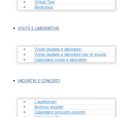
Virtual Tour
Bookshop
VISITE E LABORATORI
Visite guidate e laboratori
Visite guidate e laboratori per le scuole
Calendario visite e laboratori
INCONTRI E CONCERTI
L’auditorium
Archivio incontri
Calendario prossimi incontri