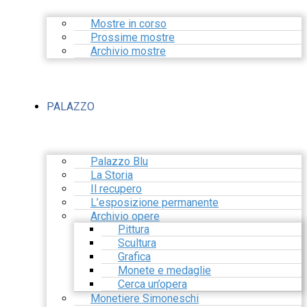
Mostre in corso
Prossime mostre
Archivio mostre
PALAZZO
Palazzo Blu
La Storia
Il recupero
L’esposizione permanente
Archivio opere
Pittura
Scultura
Grafica
Monete e medaglie
Cerca un’opera
Monetiere Simoneschi