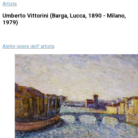
Artista
Umberto Vittorini (Barga, Lucca, 1890 - Milano,
1979)
Aletre opere dell' artista