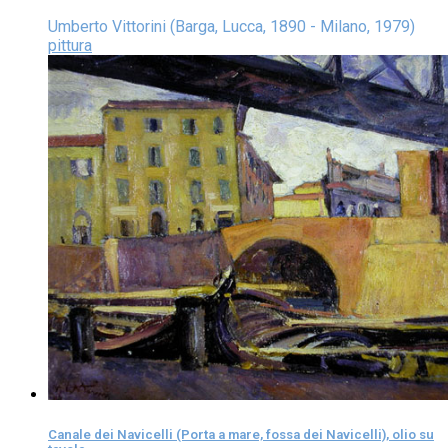
Umberto Vittorini (Barga, Lucca, 1890 - Milano, 1979)
pittura
Canale dei Navicelli (Porta a mare, fossa dei Navicelli), olio su