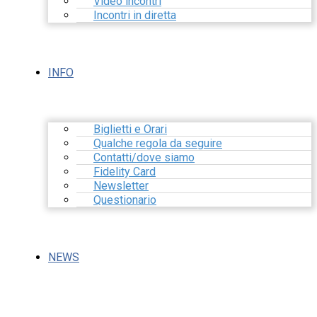
Video incontri
Incontri in diretta
INFO
Biglietti e Orari
Qualche regola da seguire
Contatti/dove siamo
Fidelity Card
Newsletter
Questionario
NEWS