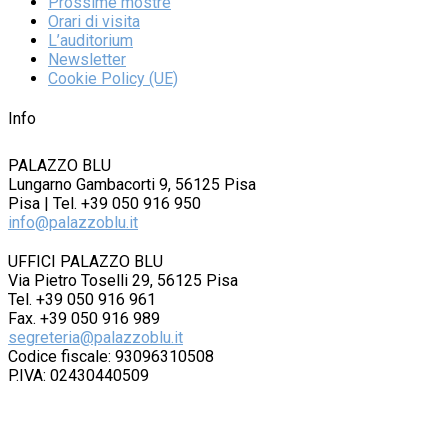
Prossime mostre
Orari di visita
L’auditorium
Newsletter
Cookie Policy (UE)
Info
PALAZZO BLU
Lungarno Gambacorti 9, 56125 Pisa
Pisa | Tel. +39 050 916 950
info@palazzoblu.it
UFFICI PALAZZO BLU
Via Pietro Toselli 29, 56125 Pisa
Tel. +39 050 916 961
Fax. +39 050 916 989
segreteria@palazzoblu.it
Codice fiscale: 93096310508
P.IVA: 02430440509