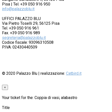
Pisa | Tel. +39 050 916 950
info@palazzoblu.it
UFFICI PALAZZO BLU
Via Pietro Toselli 29, 56125 Pisa
Tel. +39 050 916 961
Fax. +39 050 916 989
segreteria@palazzoblu.it
Codice fiscale: 93096310508
P.IVA: 02430440509
© 2020
Palazzo Blu
| realizzazione:
Catbird.it
×
Your ticket for the: Coppia di vasi, alabastro
Title