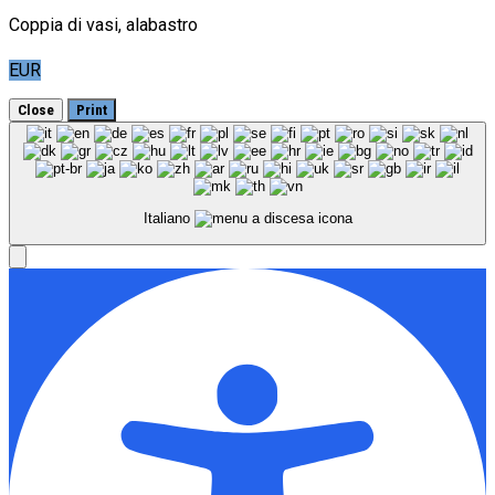
Coppia di vasi, alabastro
EUR
Close
Print
Italiano