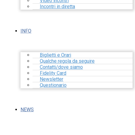
Video incontri
Incontri in diretta
INFO
Biglietti e Orari
Qualche regola da seguire
Contatti/dove siamo
Fidelity Card
Newsletter
Questionario
NEWS