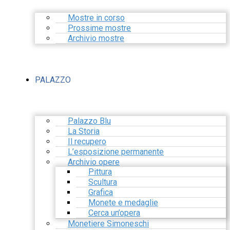
Mostre in corso
Prossime mostre
Archivio mostre
PALAZZO
Palazzo Blu
La Storia
Il recupero
L’esposizione permanente
Archivio opere
Pittura
Scultura
Grafica
Monete e medaglie
Cerca un’opera
Monetiere Simoneschi