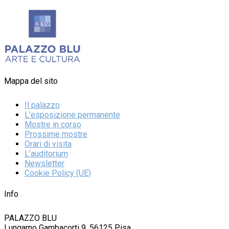
Mappa del sito
Il palazzo
L’esposizione permanente
Mostre in corso
Prossime mostre
Orari di visita
L’auditorium
Newsletter
Cookie Policy (UE)
Info
PALAZZO BLU
Lungarno Gambacorti 9, 56125 Pisa