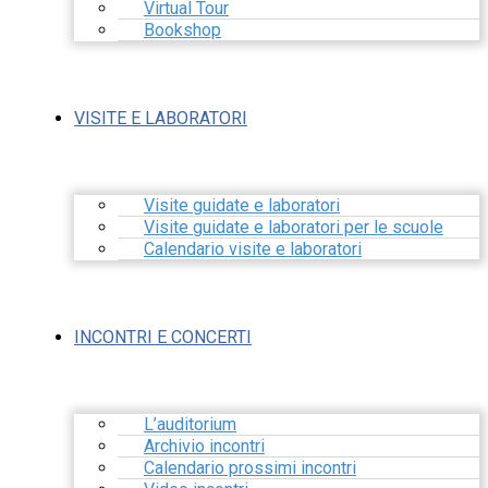
Virtual Tour
Bookshop
VISITE E LABORATORI
Visite guidate e laboratori
Visite guidate e laboratori per le scuole
Calendario visite e laboratori
INCONTRI E CONCERTI
L’auditorium
Archivio incontri
Calendario prossimi incontri