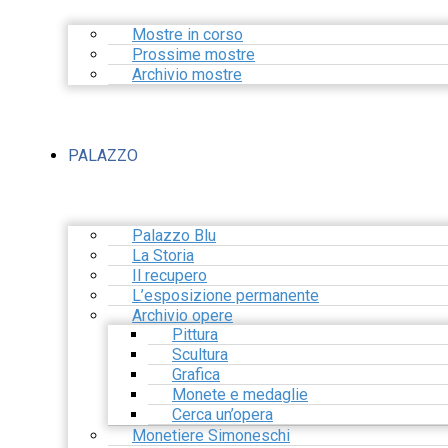
Mostre in corso
Prossime mostre
Archivio mostre
PALAZZO
Palazzo Blu
La Storia
Il recupero
L’esposizione permanente
Archivio opere
Pittura
Scultura
Grafica
Monete e medaglie
Cerca un’opera
Monetiere Simoneschi