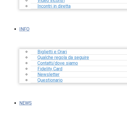
Video incontri
Incontri in diretta
INFO
Biglietti e Orari
Qualche regola da seguire
Contatti/dove siamo
Fidelity Card
Newsletter
Questionario
NEWS