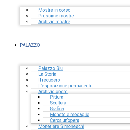
Mostre in corso
Prossime mostre
Archivio mostre
PALAZZO
Palazzo Blu
La Storia
Il recupero
L’esposizione permanente
Archivio opere
Pittura
Scultura
Grafica
Monete e medaglie
Cerca un’opera
Monetiere Simoneschi