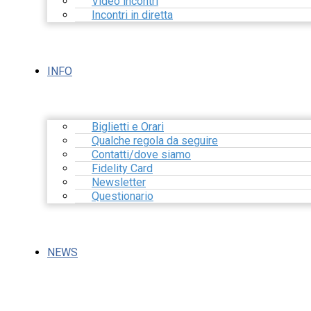
Video incontri
Incontri in diretta
INFO
Biglietti e Orari
Qualche regola da seguire
Contatti/dove siamo
Fidelity Card
Newsletter
Questionario
NEWS