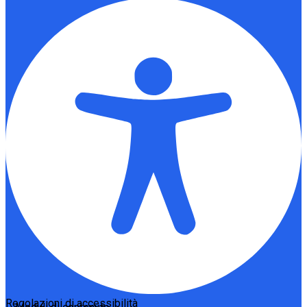
Regolazioni di accessibilità