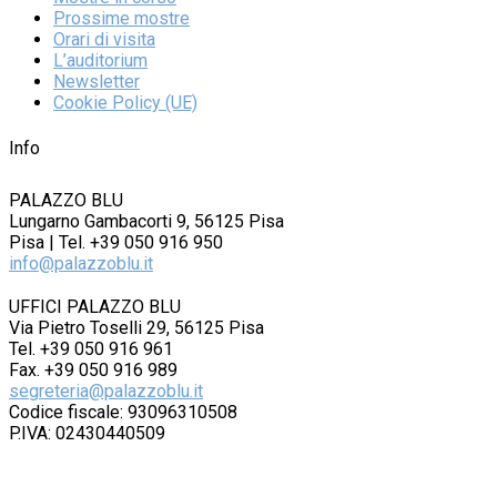
Prossime mostre
Orari di visita
L’auditorium
Newsletter
Cookie Policy (UE)
Info
PALAZZO BLU
Lungarno Gambacorti 9, 56125 Pisa
Pisa | Tel. +39 050 916 950
info@palazzoblu.it
UFFICI PALAZZO BLU
Via Pietro Toselli 29, 56125 Pisa
Tel. +39 050 916 961
Fax. +39 050 916 989
segreteria@palazzoblu.it
Codice fiscale: 93096310508
P.IVA: 02430440509