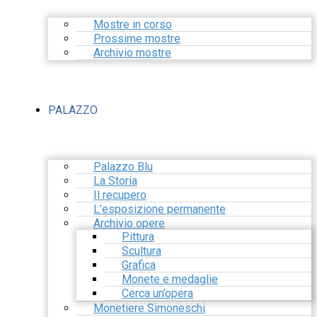
Mostre in corso
Prossime mostre
Archivio mostre
PALAZZO
Palazzo Blu
La Storia
Il recupero
L’esposizione permanente
Archivio opere
Pittura
Scultura
Grafica
Monete e medaglie
Cerca un’opera
Monetiere Simoneschi