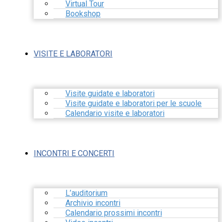
Virtual Tour
Bookshop
VISITE E LABORATORI
Visite guidate e laboratori
Visite guidate e laboratori per le scuole
Calendario visite e laboratori
INCONTRI E CONCERTI
L’auditorium
Archivio incontri
Calendario prossimi incontri