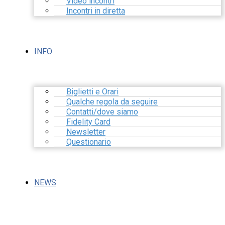
Video incontri
Incontri in diretta
INFO
Biglietti e Orari
Qualche regola da seguire
Contatti/dove siamo
Fidelity Card
Newsletter
Questionario
NEWS