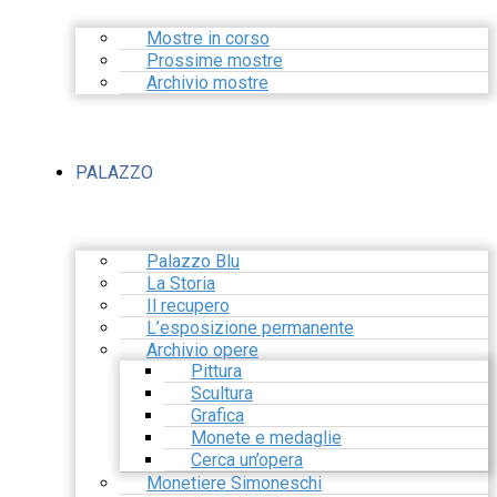
Mostre in corso
Prossime mostre
Archivio mostre
PALAZZO
Palazzo Blu
La Storia
Il recupero
L’esposizione permanente
Archivio opere
Pittura
Scultura
Grafica
Monete e medaglie
Cerca un’opera
Monetiere Simoneschi