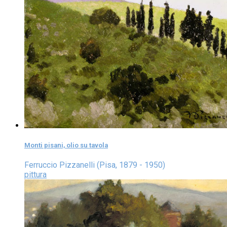
Monti pisani, olio su tavola
Ferruccio Pizzanelli (Pisa, 1879 - 1950)
pittura