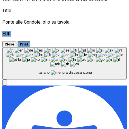
Title
Ponte alle Gondole, olio su tavola
EUR
Close
Print
Italiano