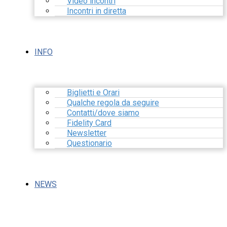
Video incontri
Incontri in diretta
INFO
Biglietti e Orari
Qualche regola da seguire
Contatti/dove siamo
Fidelity Card
Newsletter
Questionario
NEWS