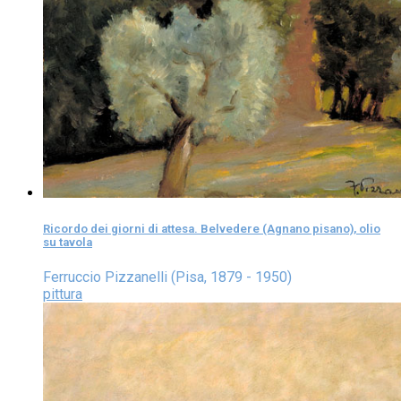
Ricordo dei giorni di attesa. Belvedere (Agnano pisano), olio
su tavola
Ferruccio Pizzanelli (Pisa, 1879 - 1950)
pittura