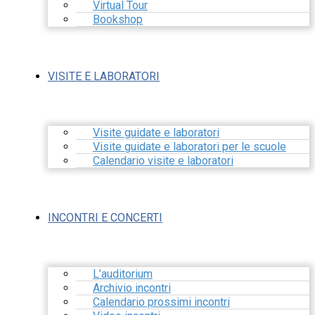
Virtual Tour
Bookshop
VISITE E LABORATORI
Visite guidate e laboratori
Visite guidate e laboratori per le scuole
Calendario visite e laboratori
INCONTRI E CONCERTI
L’auditorium
Archivio incontri
Calendario prossimi incontri