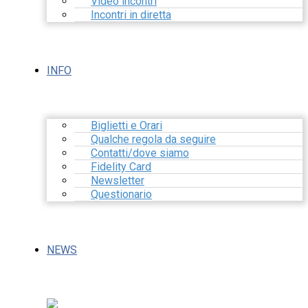
Video incontri
Incontri in diretta
INFO
Biglietti e Orari
Qualche regola da seguire
Contatti/dove siamo
Fidelity Card
Newsletter
Questionario
NEWS