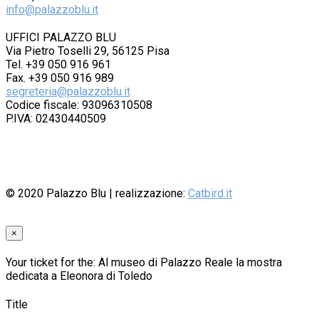
info@palazzoblu.it
UFFICI PALAZZO BLU
Via Pietro Toselli 29, 56125 Pisa
Tel. +39 050 916 961
Fax. +39 050 916 989
segreteria@palazzoblu.it
Codice fiscale: 93096310508
P.IVA: 02430440509
© 2020
Palazzo Blu
| realizzazione:
Catbird.it
×
Your ticket for the: Al museo di Palazzo Reale la mostra
dedicata a Eleonora di Toledo
Title