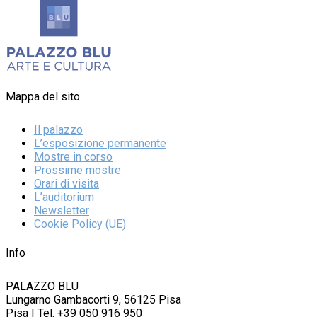
Mappa del sito
Il palazzo
L’esposizione permanente
Mostre in corso
Prossime mostre
Orari di visita
L’auditorium
Newsletter
Cookie Policy (UE)
Info
PALAZZO BLU
Lungarno Gambacorti 9, 56125 Pisa
Pisa | Tel. +39 050 916 950