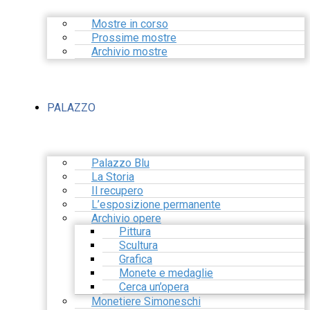
Mostre in corso
Prossime mostre
Archivio mostre
PALAZZO
Palazzo Blu
La Storia
Il recupero
L’esposizione permanente
Archivio opere
Pittura
Scultura
Grafica
Monete e medaglie
Cerca un’opera
Monetiere Simoneschi