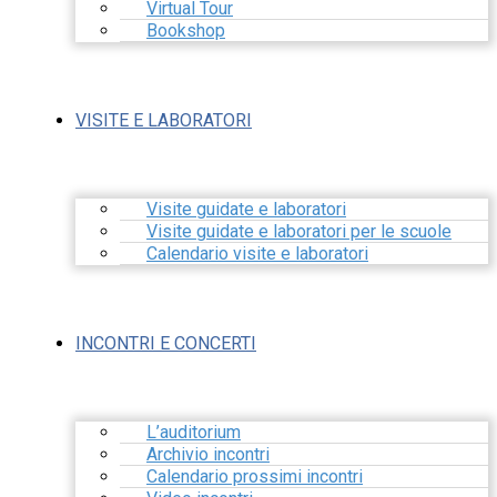
Virtual Tour
Bookshop
VISITE E LABORATORI
Visite guidate e laboratori
Visite guidate e laboratori per le scuole
Calendario visite e laboratori
INCONTRI E CONCERTI
L’auditorium
Archivio incontri
Calendario prossimi incontri