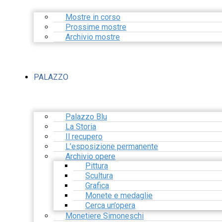
Mostre in corso
Prossime mostre
Archivio mostre
PALAZZO
Palazzo Blu
La Storia
Il recupero
L’esposizione permanente
Archivio opere
Pittura
Scultura
Grafica
Monete e medaglie
Cerca un’opera
Monetiere Simoneschi