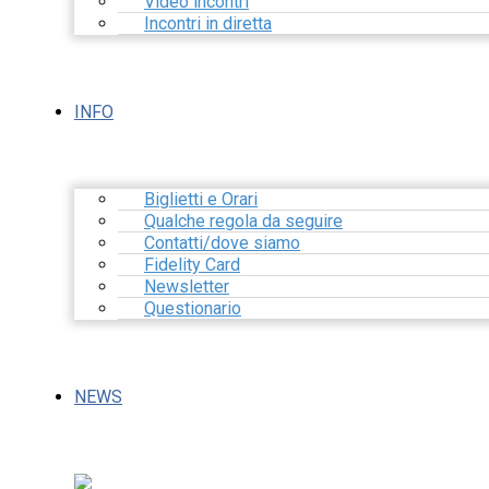
Video incontri
Incontri in diretta
INFO
Biglietti e Orari
Qualche regola da seguire
Contatti/dove siamo
Fidelity Card
Newsletter
Questionario
NEWS