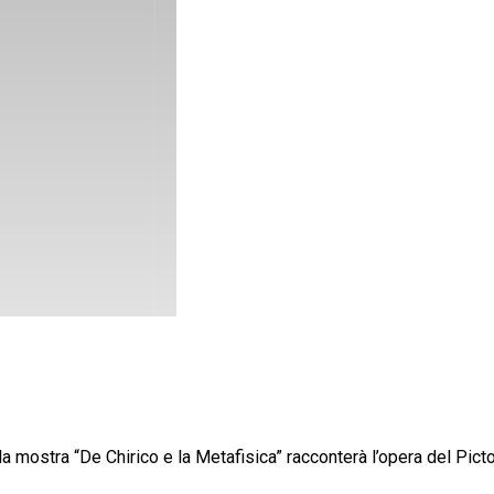
 mostra “De Chirico e la Metafisica” racconterà l’opera del Pict