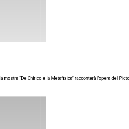
 mostra “De Chirico e la Metafisica” racconterà l’opera del Pict