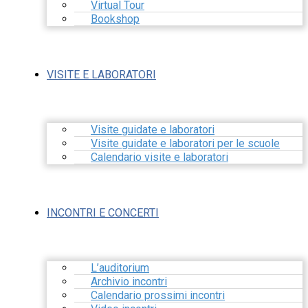
Virtual Tour
Bookshop
VISITE E LABORATORI
Visite guidate e laboratori
Visite guidate e laboratori per le scuole
Calendario visite e laboratori
INCONTRI E CONCERTI
L’auditorium
Archivio incontri
Calendario prossimi incontri