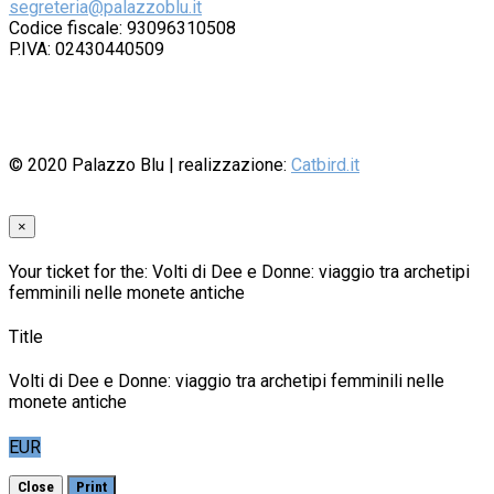
segreteria@palazzoblu.it
Codice fiscale: 93096310508
P.IVA: 02430440509
© 2020
Palazzo Blu
| realizzazione:
Catbird.it
×
Your ticket for the: Volti di Dee e Donne: viaggio tra archetipi
femminili nelle monete antiche
Title
Volti di Dee e Donne: viaggio tra archetipi femminili nelle
monete antiche
EUR
Close
Print