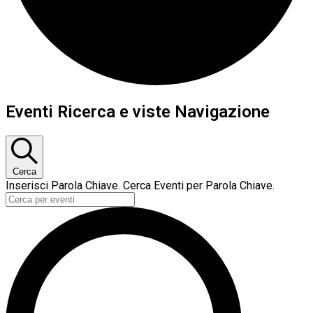
Eventi
Eventi Ricerca e viste Navigazione
for
Dicembre
21,
Cerca
Inserisci Parola Chiave. Cerca Eventi per Parola Chiave.
2024