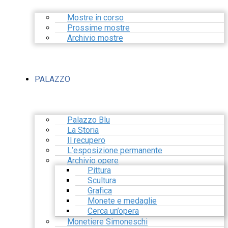
Mostre in corso
Prossime mostre
Archivio mostre
PALAZZO
Palazzo Blu
La Storia
Il recupero
L’esposizione permanente
Archivio opere
Pittura
Scultura
Grafica
Monete e medaglie
Cerca un’opera
Monetiere Simoneschi