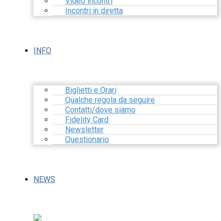
Video incontri
Incontri in diretta
INFO
Biglietti e Orari
Qualche regola da seguire
Contatti/dove siamo
Fidelity Card
Newsletter
Questionario
NEWS