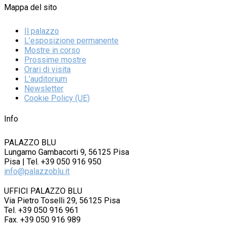
Mappa del sito
Il palazzo
L’esposizione permanente
Mostre in corso
Prossime mostre
Orari di visita
L’auditorium
Newsletter
Cookie Policy (UE)
Info
PALAZZO BLU
Lungarno Gambacorti 9, 56125 Pisa
Pisa | Tel. +39 050 916 950
info@palazzoblu.it
UFFICI PALAZZO BLU
Via Pietro Toselli 29, 56125 Pisa
Tel. +39 050 916 961
Fax. +39 050 916 989