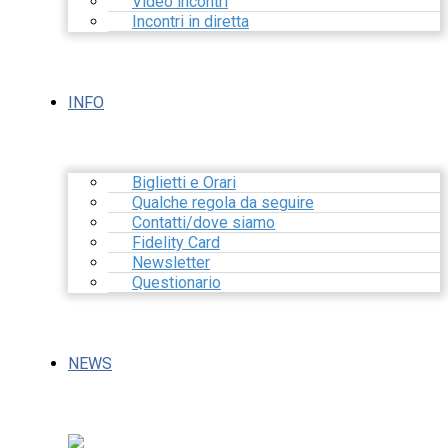
Video incontri
Incontri in diretta
INFO
Biglietti e Orari
Qualche regola da seguire
Contatti/dove siamo
Fidelity Card
Newsletter
Questionario
NEWS