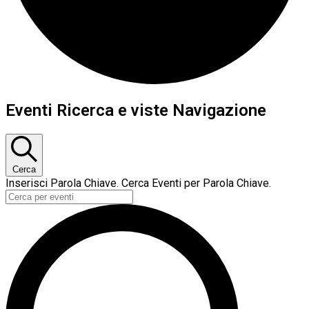
Eventi
Eventi Ricerca e viste Navigazione
for
Dicembre
22,
Cerca
Inserisci Parola Chiave. Cerca Eventi per Parola Chiave.
2024