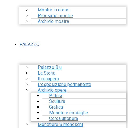
Mostre in corso
Prossime mostre
Archivio mostre
PALAZZO
Palazzo Blu
La Storia
Il recupero
L’esposizione permanente
Archivio opere
Pittura
Scultura
Grafica
Monete e medaglie
Cerca un’opera
Monetiere Simoneschi