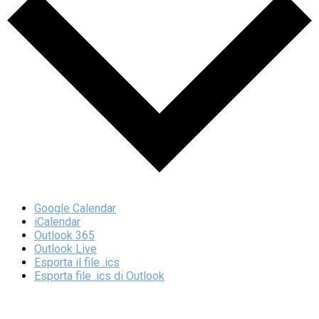
Google Calendar
iCalendar
Outlook 365
Outlook Live
Esporta il file .ics
Esporta file .ics di Outlook