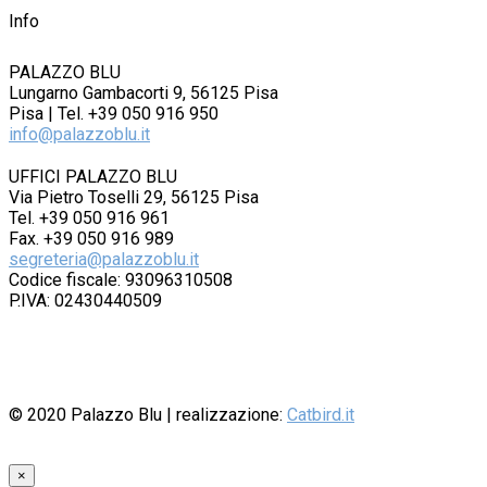
Info
PALAZZO BLU
Lungarno Gambacorti 9, 56125 Pisa
Pisa | Tel. +39 050 916 950
info@palazzoblu.it
UFFICI PALAZZO BLU
Via Pietro Toselli 29, 56125 Pisa
Tel. +39 050 916 961
Fax. +39 050 916 989
segreteria@palazzoblu.it
Codice fiscale: 93096310508
P.IVA: 02430440509
© 2020
Palazzo Blu
| realizzazione:
Catbird.it
×