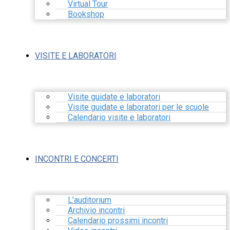
Virtual Tour
Bookshop
VISITE E LABORATORI
Visite guidate e laboratori
Visite guidate e laboratori per le scuole
Calendario visite e laboratori
INCONTRI E CONCERTI
L’auditorium
Archivio incontri
Calendario prossimi incontri