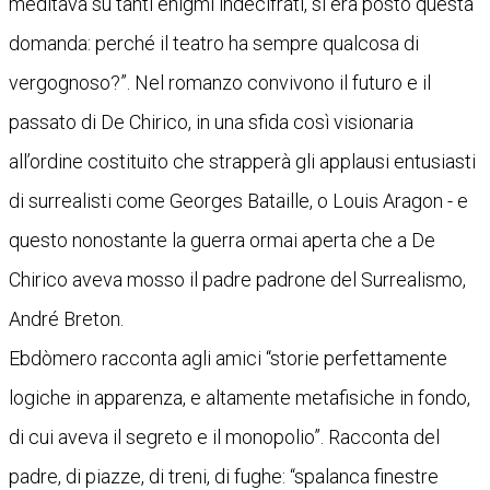
meditava su tanti enigmi indecifrati, si era posto questa
domanda: perché il teatro ha sempre qualcosa di
vergognoso?”. Nel romanzo convivono il futuro e il
passato di De Chirico, in una sfida così visionaria
all’ordine costituito che strapperà gli applausi entusiasti
di surrealisti come Georges Bataille, o Louis Aragon - e
questo nonostante la guerra ormai aperta che a De
Chirico aveva mosso il padre padrone del Surrealismo,
André Breton.
Ebdòmero racconta agli amici “storie perfettamente
logiche in apparenza, e altamente metafisiche in fondo,
di cui aveva il segreto e il monopolio”. Racconta del
padre, di piazze, di treni, di fughe: “spalanca finestre