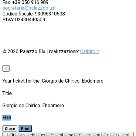
Fax. +39 050 916 989
segreteria@palazzoblu.it
Codice fiscale: 93096310508
P.IVA: 02430440509
© 2020
Palazzo Blu
| realizzazione:
Catbird.it
×
Your ticket for the: Giorgio de Chirico. Ebdomero
Title
Giorgio de Chirico. Ebdomero
EUR
Close
Print