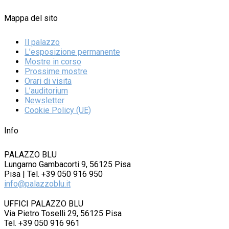
Mappa del sito
Il palazzo
L’esposizione permanente
Mostre in corso
Prossime mostre
Orari di visita
L’auditorium
Newsletter
Cookie Policy (UE)
Info
PALAZZO BLU
Lungarno Gambacorti 9, 56125 Pisa
Pisa | Tel. +39 050 916 950
info@palazzoblu.it
UFFICI PALAZZO BLU
Via Pietro Toselli 29, 56125 Pisa
Tel. +39 050 916 961