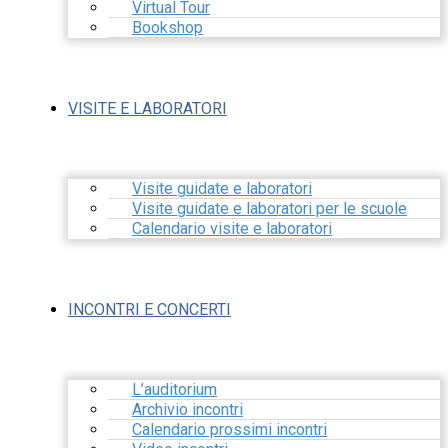
Virtual Tour
Bookshop
VISITE E LABORATORI
Visite guidate e laboratori
Visite guidate e laboratori per le scuole
Calendario visite e laboratori
INCONTRI E CONCERTI
L’auditorium
Archivio incontri
Calendario prossimi incontri