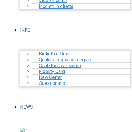
Video incontri
Incontri in diretta
INFO
Biglietti e Orari
Qualche regola da seguire
Contatti/dove siamo
Fidelity Card
Newsletter
Questionario
NEWS