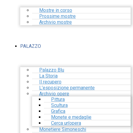
Mostre in corso
Prossime mostre
Archivio mostre
PALAZZO
Palazzo Blu
La Storia
Il recupero
L’esposizione permanente
Archivio opere
Pittura
Scultura
Grafica
Monete e medaglie
Cerca un’opera
Monetiere Simoneschi