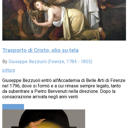
Trasporto di Cristo, olio su tela
By
Giuseppe Bezzuoli (Firenze, 1784 - 1855)
pittura
Giuseppe Bezzuoli entrò all'Accademia di Belle Arti di Firenze
nel 1796, dove si formò e a cui rimase sempre legato, tanto
da subentrare a Pietro Benvenuti nella direzione. Dopo la
consacrazione arrivata negli anni venti
Leggi altro