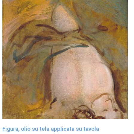
Figura, olio su tela applicata su tavola