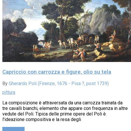
Capriccio con carrozza e figure, olio su tela
By
Gherardo Poli (Firenze, 1676 - Pisa ?, post 1739)
pittura
La composizione è attraversata da una carrozza trainata da
tre cavalli bianchi, elemento che appare con frequenza in altre
vedute del Poli. Tipica delle prime opere del Poli è
l'ideazione compositiva e la resa degli
Leggi altro