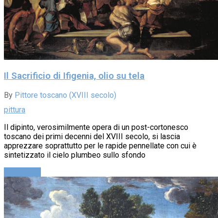
Il Sacrificio di Ifigenia, olio su tela
By
Pittore toscano (XVIII secolo)
pittura
Il dipinto, verosimilmente opera di un post-cortonesco
toscano dei primi decenni del XVIII secolo, si lascia
apprezzare soprattutto per le rapide pennellate con cui è
sintetizzato il cielo plumbeo sullo sfondo
Leggi altro