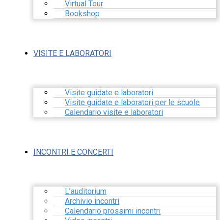
Virtual Tour
Bookshop
VISITE E LABORATORI
Visite guidate e laboratori
Visite guidate e laboratori per le scuole
Calendario visite e laboratori
INCONTRI E CONCERTI
L’auditorium
Archivio incontri
Calendario prossimi incontri