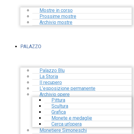
Mostre in corso
Prossime mostre
Archivio mostre
PALAZZO
Palazzo Blu
La Storia
Il recupero
L’esposizione permanente
Archivio opere
Pittura
Scultura
Grafica
Monete e medaglie
Cerca un’opera
Monetiere Simoneschi