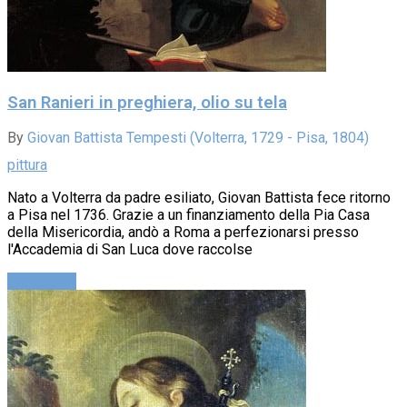
San Ranieri in preghiera, olio su tela
By
Giovan Battista Tempesti (Volterra, 1729 - Pisa, 1804)
pittura
Nato a Volterra da padre esiliato, Giovan Battista fece ritorno
a Pisa nel 1736. Grazie a un finanziamento della Pia Casa
della Misericordia, andò a Roma a perfezionarsi presso
l'Accademia di San Luca dove raccolse
Leggi altro