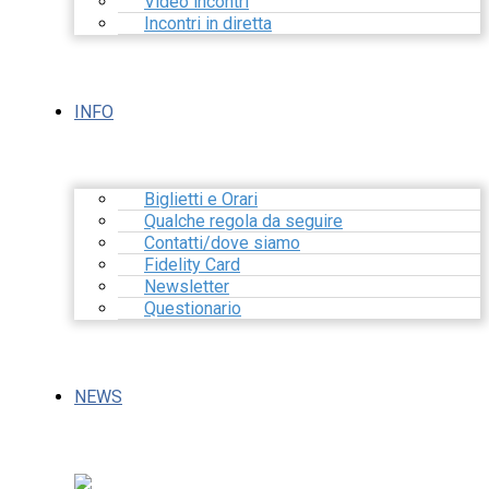
Video incontri
Incontri in diretta
INFO
Biglietti e Orari
Qualche regola da seguire
Contatti/dove siamo
Fidelity Card
Newsletter
Questionario
NEWS