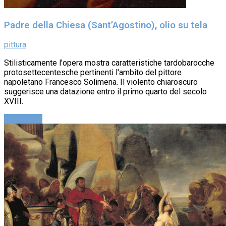
Padre della Chiesa (Sant’Agostino), olio su tela
pittura
Stilisticamente l'opera mostra caratteristiche tardobarocche
protosettecentesche pertinenti l'ambito del pittore
napoletano Francesco Solimena. Il violento chiaroscuro
suggerisce una datazione entro il primo quarto del secolo
XVIII.
Leggi altro