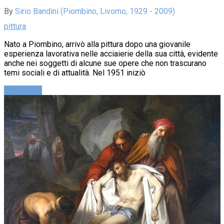
By
Sirio Bandini (Piombino, Livorno, 1929 - 2009)
pittura
Nato a Piombino, arrivò alla pittura dopo una giovanile
esperienza lavorativa nelle acciaierie della sua città, evidente
anche nei soggetti di alcune sue opere che non trascurano
temi sociali e di attualità. Nel 1951 iniziò
Leggi altro