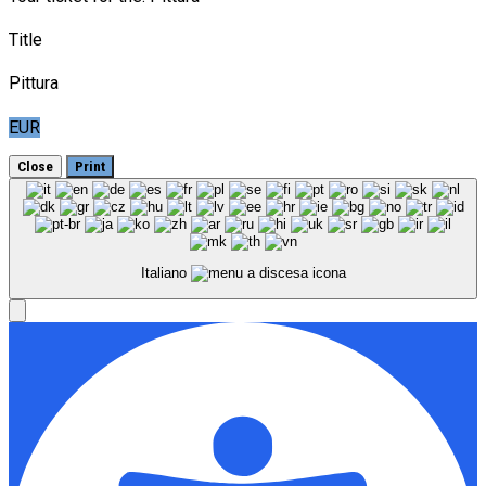
Title
Pittura
EUR
Close
Print
Italiano